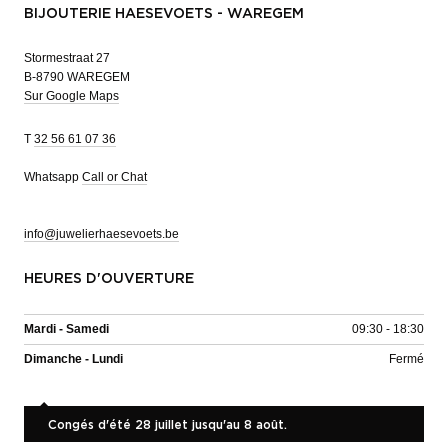
BIJOUTERIE HAESEVOETS - WAREGEM
Stormestraat 27
B-8790 WAREGEM
Sur Google Maps
T
32 56 61 07 36
Whatsapp
Call or Chat
info@juwelierhaesevoets.be
HEURES D'OUVERTURE
Mardi - Samedi
09:30 - 18:30
Dimanche - Lundi
Fermé
Congés d'été 28 juillet jusqu'au 8 août.