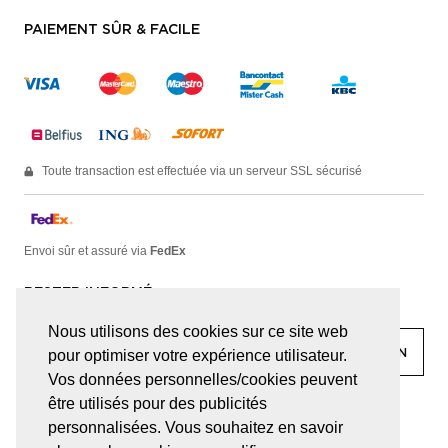
PAIEMENT SÛR & FACILE
Toute transaction est effectuée via un serveur SSL sécurisé
Envoi sûr et assuré via
FedEx
RESTER INFORMÉ
Nous utilisons des cookies sur ce site web
pour optimiser votre expérience utilisateur.
Vos données personnelles/cookies peuvent
être utilisés pour des publicités
facebook
linkedin
lady
sir
personnalisées. Vous souhaitez en savoir