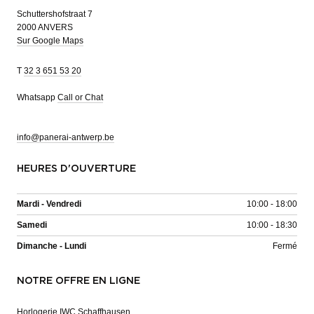
Schuttershofstraat 7
2000 ANVERS
Sur Google Maps
T
32 3 651 53 20
Whatsapp
Call or Chat
info@panerai-antwerp.be
HEURES D'OUVERTURE
Mardi - Vendredi
10:00 - 18:00
Samedi
10:00 - 18:30
Dimanche - Lundi
Fermé
NOTRE OFFRE EN LIGNE
Horlogerie IWC Schaffhausen