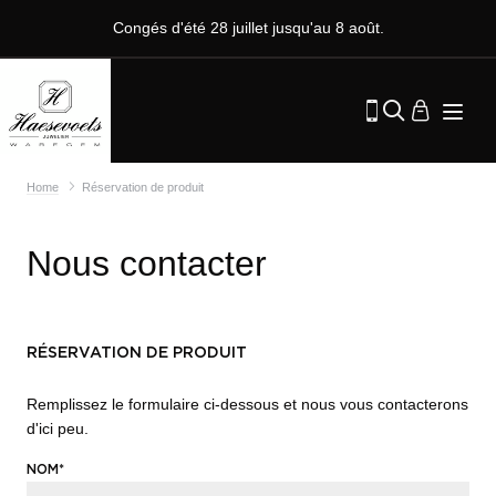
Congés d'été 28 juillet jusqu'au 8 août.
Home
Réservation de produit
Nous contacter
RÉSERVATION DE PRODUIT
Remplissez le formulaire ci-dessous et nous vous contacterons
d'ici peu.
NOM*