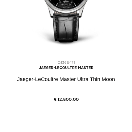
Q1368471
JAEGER-LECOULTRE MASTER
Jaeger-LeCoultre Master Ultra Thin Moon
€
12.800,00