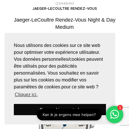
Q3448410
JAEGER-LECOULTRE RENDEZ-VOUS
Jaeger-LeCoultre Rendez-Vous Night & Day
Medium
Nous utilisons des cookies sur ce site web
€
13.000,00
pour optimiser votre expérience utilisateur.
Vos données personnelles/cookies peuvent
être utilisés pour des publicités
personnalisées. Vous souhaitez en savoir
plus sur les cookies ou modifier vos
paramètres de cookies pour ce site web ?
Cliquez ici.
Ces cookies sont ok