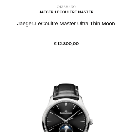
Q1368430
JAEGER-LECOULTRE MASTER
Jaeger-LeCoultre Master Ultra Thin Moon
€
12.800,00