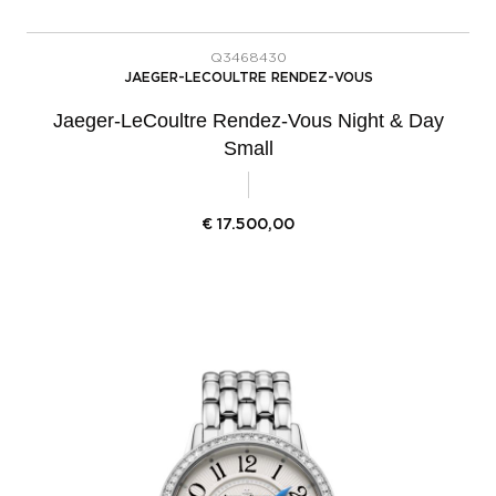
Q3468430
JAEGER-LECOULTRE RENDEZ-VOUS
Jaeger-LeCoultre Rendez-Vous Night & Day
Small
€
17.500,00