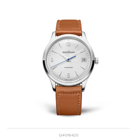
Q4018420