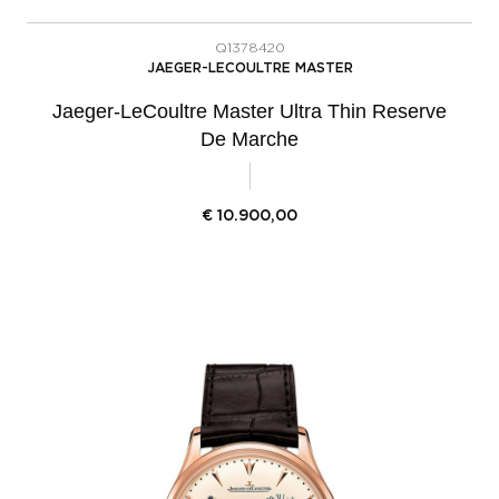
Q1378420
JAEGER-LECOULTRE MASTER
Jaeger-LeCoultre Master Ultra Thin Reserve
De Marche
€
10.900,00