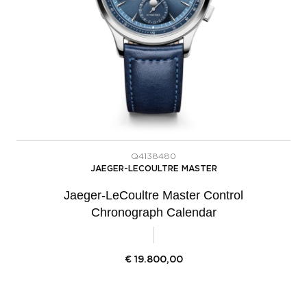
Q4138480
JAEGER-LECOULTRE MASTER
Jaeger-LeCoultre Master Control
Chronograph Calendar
€
19.800,00