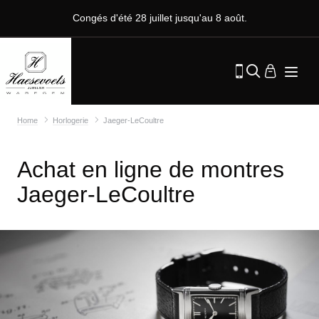
Congés d'été 28 juillet jusqu'au 8 août.
Home
Horlogerie
Jaeger-LeCoultre
Achat en ligne de montres
Jaeger-LeCoultre