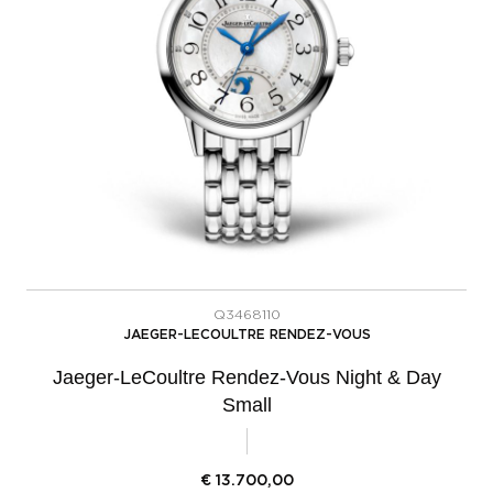
Q3468110
JAEGER-LECOULTRE RENDEZ-VOUS
Jaeger-LeCoultre Rendez-Vous Night & Day
Small
€
13.700,00