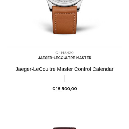
Q4148420
JAEGER-LECOULTRE MASTER
Jaeger-LeCoultre Master Control Calendar
€
16.500,00