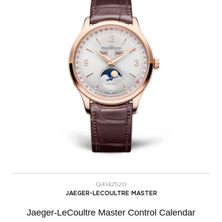
Q4142520
JAEGER-LECOULTRE MASTER
Jaeger-LeCoultre Master Control Calendar