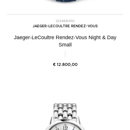
Q3468410
JAEGER-LECOULTRE RENDEZ-VOUS
Jaeger-LeCoultre Rendez-Vous Night & Day
Small
€
12.800,00