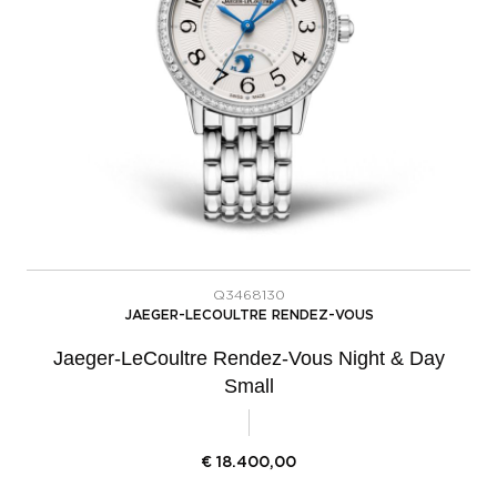
Q3468130
JAEGER-LECOULTRE RENDEZ-VOUS
Jaeger-LeCoultre Rendez-Vous Night & Day
Small
€
18.400,00