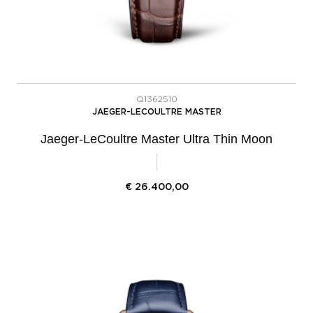
Q1362510
JAEGER-LECOULTRE MASTER
Jaeger-LeCoultre Master Ultra Thin Moon
€
26.400,00