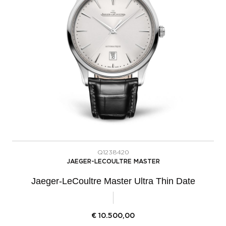
Q1238420
JAEGER-LECOULTRE MASTER
Jaeger-LeCoultre Master Ultra Thin Date
€
10.500,00