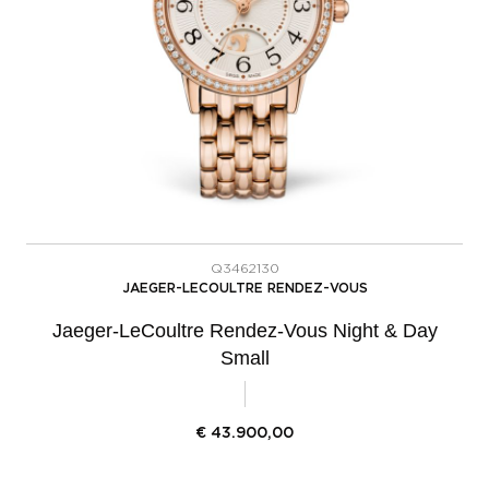
Q3462130
JAEGER-LECOULTRE RENDEZ-VOUS
Jaeger-LeCoultre Rendez-Vous Night & Day
Small
€
43.900,00