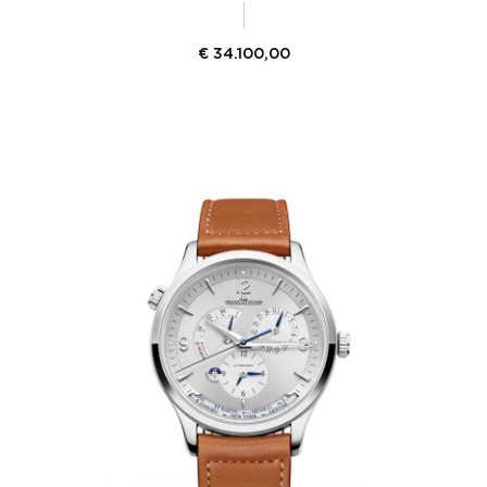
€
34.100,00