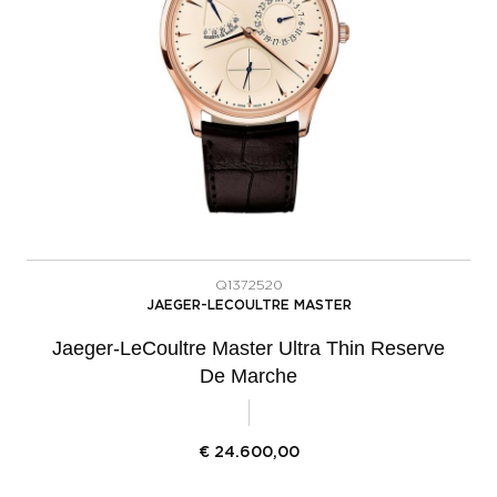
Q1372520
JAEGER-LECOULTRE MASTER
Jaeger-LeCoultre Master Ultra Thin Reserve
De Marche
€
24.600,00