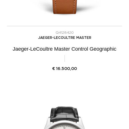
Q4128420
JAEGER-LECOULTRE MASTER
Jaeger-LeCoultre Master Control Geographic
€
16.500,00