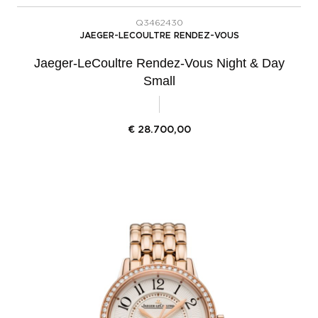
Q3462430
JAEGER-LECOULTRE RENDEZ-VOUS
Jaeger-LeCoultre Rendez-Vous Night & Day
Small
€
28.700,00