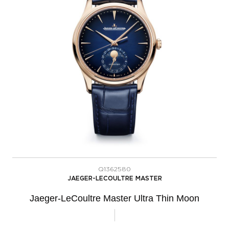
Q1362580
JAEGER-LECOULTRE MASTER
Jaeger-LeCoultre Master Ultra Thin Moon