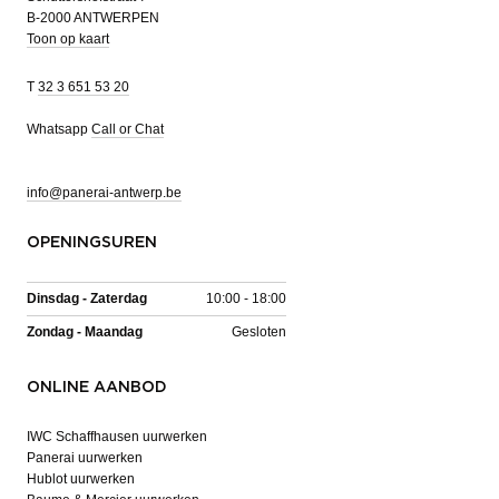
B-2000 ANTWERPEN
Toon op kaart
T
32 3 651 53 20
Whatsapp
Call or Chat
info@panerai-antwerp.be
OPENINGSUREN
Dinsdag - Zaterdag
10:00 - 18:00
Zondag - Maandag
Gesloten
ONLINE AANBOD
IWC Schaffhausen uurwerken
Panerai uurwerken
Hublot uurwerken