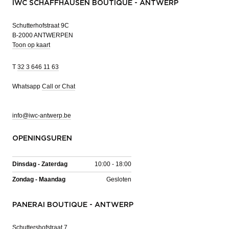
IWC SCHAFFHAUSEN BOUTIQUE - ANTWERP
Schutterhofstraat 9C
B-2000 ANTWERPEN
Toon op kaart
T
32 3 646 11 63
Whatsapp
Call or Chat
info@iwc-antwerp.be
OPENINGSUREN
Dinsdag - Zaterdag
10:00 - 18:00
Zondag - Maandag
Gesloten
PANERAI BOUTIQUE - ANTWERP
Schuttershofstraat 7