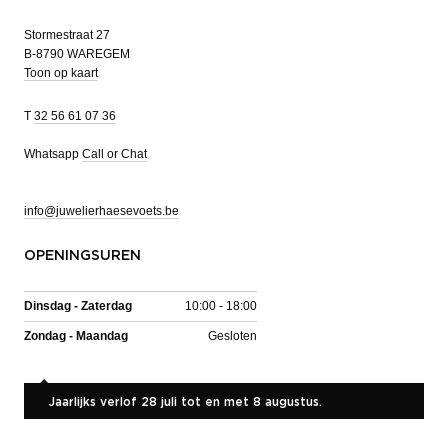
Stormestraat 27
B-8790 WAREGEM
Toon op kaart
T
32 56 61 07 36
Whatsapp
Call or Chat
info@juwelierhaesevoets.be
OPENINGSUREN
Dinsdag - Zaterdag
10:00 - 18:00
Zondag - Maandag
Gesloten
Jaarlijks verlof 28 juli tot en met 8 augustus.