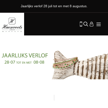
Jaarlijks verlof 28 juli tot en met 8 augustus.