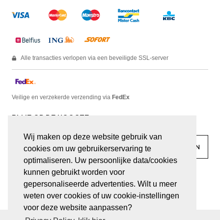
Alle transacties verlopen via een beveiligde SSL-server
Veilige en verzekerde verzending via
FedEx
BLIJF OP DE HOOGTE
Wij maken op deze website gebruik van
cookies om uw gebruikerservaring te
optimaliseren. Uw persoonlijke data/cookies
kunnen gebruikt worden voor
facebook
linkedin
lady
sir
gepersonaliseerde advertenties. Wilt u meer
weten over cookies of uw cookie-instellingen
voor deze website aanpassen?
© JUWELEN HAESEVOETS 2026