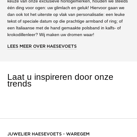
keuze van onze exclusieve horlogemerken, houden we steeds
één ding voor ogen: uw glimlach en geluk! Hiervoor gaan we
dan ook tot het uiterste op vlak van personalisatie: een leuke
tekst of speciale datum op die prachtige armband of ring; of
een Italiaanse met de hand gemaakte polsband in kalfs- of
krokodillenleer? Wij maken uw dromen waar!
LEES MEER OVER HAESEVOETS
Laat u inspireren door onze
trends
JUWELIER HAESEVOETS - WAREGEM