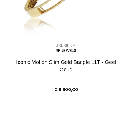
BRERI1113-Y
RF JEWELS
Iconic Motion Slim Gold Bangle 11T - Geel
Goud
€
6.900,00