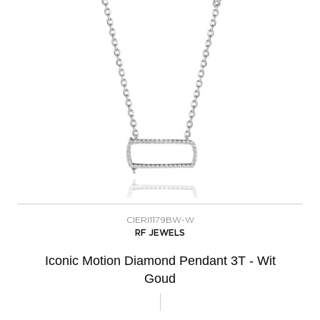
CIERI1179BW-W
RF JEWELS
Iconic Motion Diamond Pendant 3T - Wit
Goud