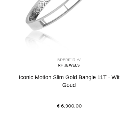
BRERI1113-W
RF JEWELS
Iconic Motion Slim Gold Bangle 11T - Wit
Goud
€
6.900,00