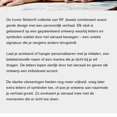
De Iconic Motion® collectie van RF Jewels combineert avant-
garde design met een persoonlijk verhaal. Elk stuk is
gebaseerd op een gepatenteerd ontwerp waarbij letters en
symbolen subtiel door het sieraad bewegen – een unieke
signatuur die je nergens anders terugvindt.
Laat je armband of hanger personaliseren met je initialen, een
betekenisvolle naam of een mantra die je dicht bij je wil
dragen. De letters lopen sierlijk door het sieraad en geven elk
ontwerp een individueel accent.
De slanke uitvoeringen bieden nog meer vrijheid: voeg later
extra letters of symbolen toe, of pas je ontwerp aan naarmate
je verhaal groeit. Zo evolueert je sieraad mee met de
momenten die er écht toe doen.