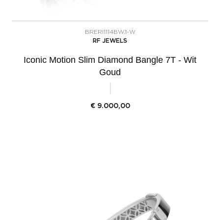
BRERI1114BW.1-W
RF JEWELS
Iconic Motion Slim Diamond Bangle 7T - Wit
Goud
€
9.000,00