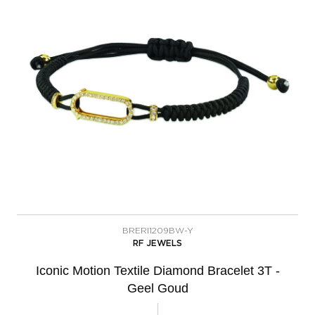
BRERI1209BW-Y
RF JEWELS
Iconic Motion Textile Diamond Bracelet 3T -
Geel Goud