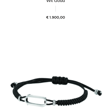
Wit Goud
€
1.900,00