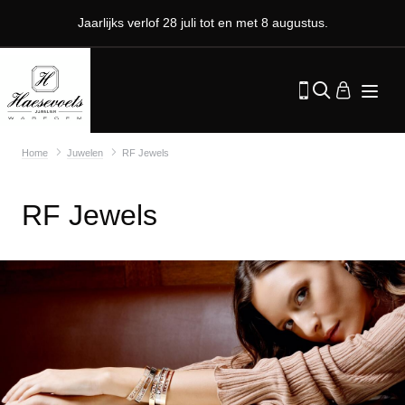
Jaarlijks verlof 28 juli tot en met 8 augustus.
Home
Juwelen
RF Jewels
RF Jewels