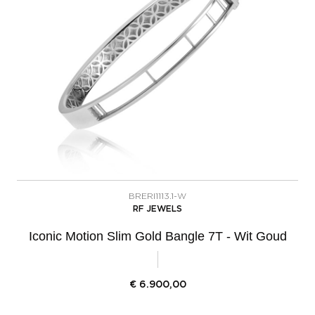
BRERI1113.1-W
RF JEWELS
Iconic Motion Slim Gold Bangle 7T - Wit Goud
€
6.900,00