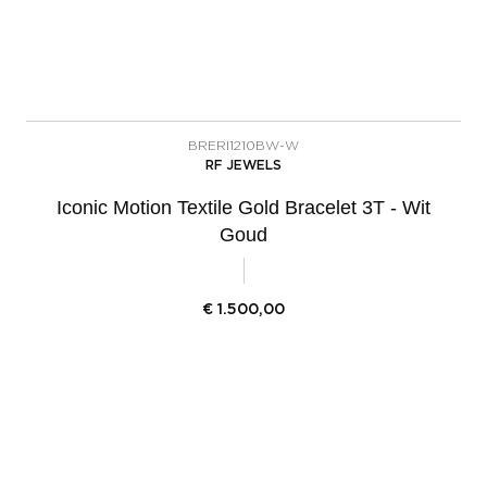
BRERI1210BW-W
RF JEWELS
Iconic Motion Textile Gold Bracelet 3T - Wit
Goud
€
1.500,00