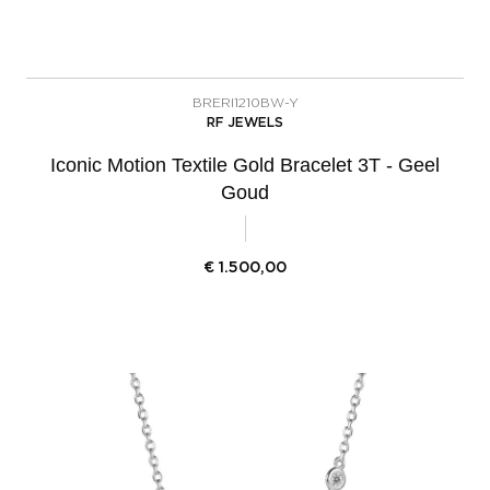
BRERI1210BW-Y
RF JEWELS
Iconic Motion Textile Gold Bracelet 3T - Geel
Goud
€
1.500,00