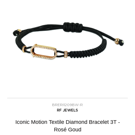
BRERI1209BW-R
RF JEWELS
Iconic Motion Textile Diamond Bracelet 3T -
Rosé Goud