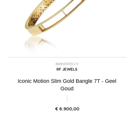
BRERI1113.1-Y
RF JEWELS
Iconic Motion Slim Gold Bangle 7T - Geel
Goud
€
6.900,00