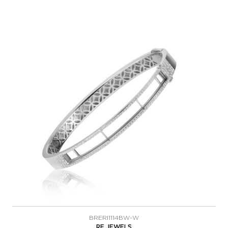
BRERI1114BW-W
RF JEWELS