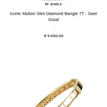
RF JEWELS
Iconic Motion Slim Diamond Bangle 7T - Geel
Goud
€
9.000,00