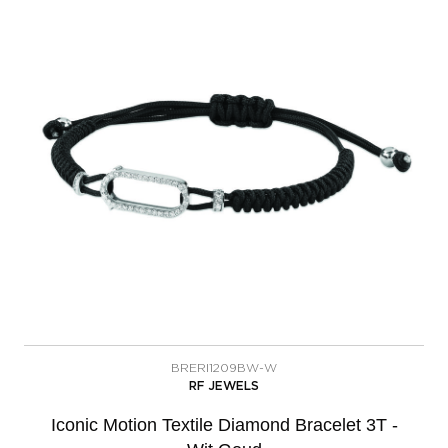
BRERI1209BW-W
RF JEWELS
Iconic Motion Textile Diamond Bracelet 3T -