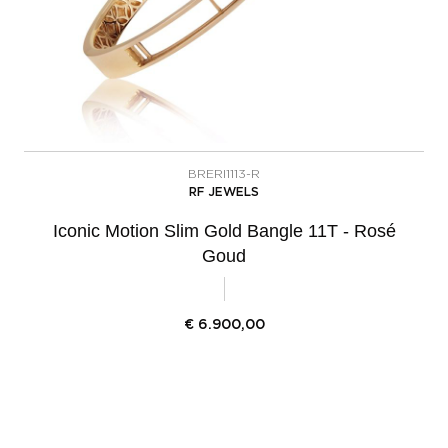
BRERI1113-R
RF JEWELS
Iconic Motion Slim Gold Bangle 11T - Rosé
Goud
€
6.900,00