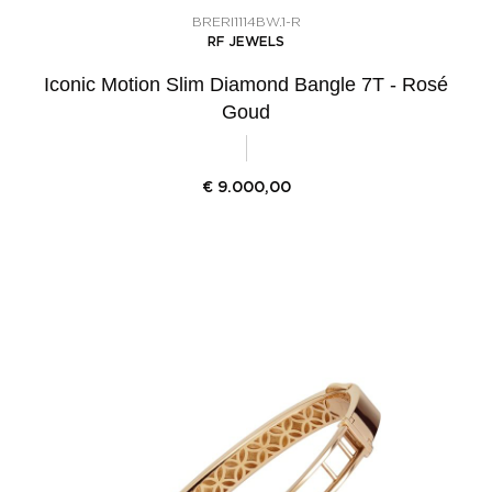
BRERI1114BW.1-R
RF JEWELS
Iconic Motion Slim Diamond Bangle 7T - Rosé
Goud
€
9.000,00