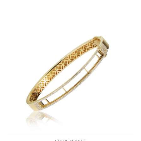
BRERI1114BW.1-Y