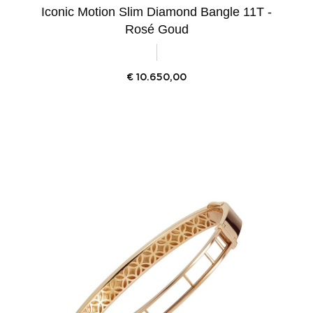
Iconic Motion Slim Diamond Bangle 11T -
Rosé Goud
€
10.650,00