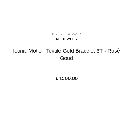
BRERI1210BW-R
RF JEWELS
Iconic Motion Textile Gold Bracelet 3T - Rosé
Goud
€
1.500,00