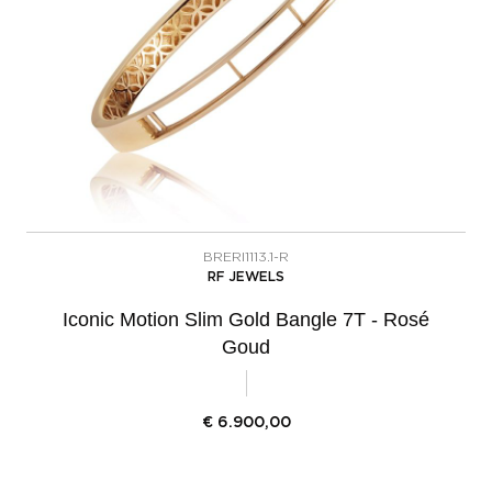
BRERI1113.1-R
RF JEWELS
Iconic Motion Slim Gold Bangle 7T - Rosé
Goud
€
6.900,00