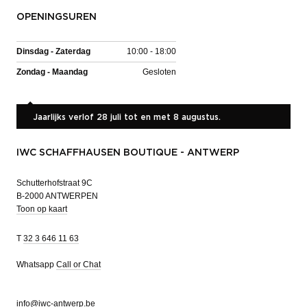
OPENINGSUREN
Dinsdag - Zaterdag
10:00 - 18:00
Zondag - Maandag
Gesloten
Jaarlijks verlof 28 juli tot en met 8 augustus.
IWC SCHAFFHAUSEN BOUTIQUE - ANTWERP
Schutterhofstraat 9C
B-2000 ANTWERPEN
Toon op kaart
T
32 3 646 11 63
Whatsapp
Call or Chat
info@iwc-antwerp.be