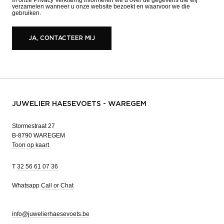
verzamelen wanneer u onze website bezoekt en waarvoor we die
gebruiken.
JA, CONTACTEER MIJ
JUWELIER HAESEVOETS - WAREGEM
Stormestraat 27
B-8790 WAREGEM
Toon op kaart
T
32 56 61 07 36
Whatsapp
Call or Chat
info@juwelierhaesevoets.be