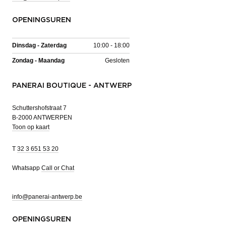
OPENINGSUREN
Dinsdag - Zaterdag
10:00 - 18:00
Zondag - Maandag
Gesloten
PANERAI BOUTIQUE - ANTWERP
Schuttershofstraat 7
B-2000 ANTWERPEN
Toon op kaart
T
32 3 651 53 20
Whatsapp
Call or Chat
info@panerai-antwerp.be
OPENINGSUREN