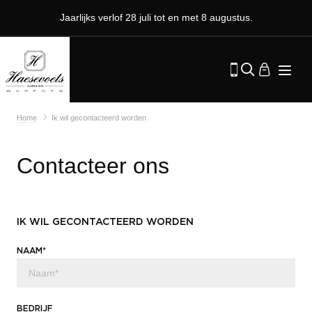
Jaarlijks verlof 28 juli tot en met 8 augustus.
Home
Ik wil gecontacteerd worden
Contacteer ons
IK WIL GECONTACTEERD WORDEN
NAAM*
BEDRIJF