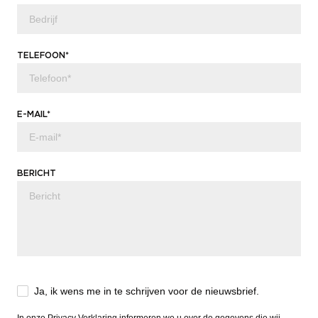
TELEFOON*
E-MAIL*
BERICHT
Ja, ik wens me in te schrijven voor de nieuwsbrief.
In onze
Privacy Verklaring
informeren we u over de gegevens die wij