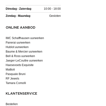
Dinsdag - Zaterdag
10:00 - 18:00
Zondag - Maandag
Gesloten
ONLINE AANBOD
IWC Schaffhausen uurwerken
Panerai uurwerken
Hublot uurwerken
Baume & Mercier uurwerken
Bell & Ross uurwerken
Jaeger-LeCoultre uurwerken
Haesevoets Exquisite
Mattioli
Pasquale Bruni
RF Jewels
Tamara Comolli
KLANTENSERVICE
Bestellen