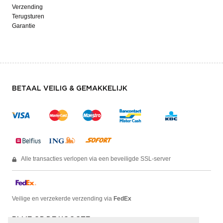
Verzending
Terugsturen
Garantie
BETAAL VEILIG & GEMAKKELIJK
Alle transacties verlopen via een beveiligde SSL-server
Veilige en verzekerde verzending via
FedEx
BLIJF OP DE HOOGTE