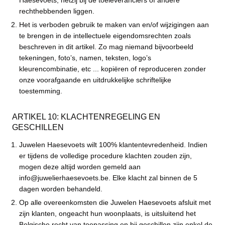
rechthebbenden liggen.
Het is verboden gebruik te maken van en/of wijzigingen aan
te brengen in de intellectuele eigendomsrechten zoals
beschreven in dit artikel. Zo mag niemand bijvoorbeeld
tekeningen, fotoʼs, namen, teksten, logoʼs
kleurencombinatie, etc ... kopiëren of reproduceren zonder
onze voorafgaande en uitdrukkelijke schriftelijke
toestemming.
ARTIKEL 10: KLACHTENREGELING EN
GESCHILLEN
Juwelen Haesevoets wilt 100% klantentevredenheid. Indien
er tijdens de volledige procedure klachten zouden zijn,
mogen deze altijd worden gemeld aan
info@juwelierhaesevoets.be. Elke klacht zal binnen de 5
dagen worden behandeld.
Op alle overeenkomsten die Juwelen Haesevoets afsluit met
zijn klanten, ongeacht hun woonplaats, is uitsluitend het
Belgische recht van toepassing en bij geschillen zijn enkel de