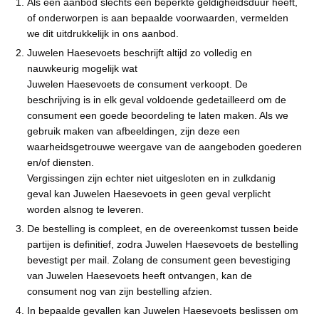
Als een aanbod slechts een beperkte geldigheidsduur heeft,
of onderworpen is aan bepaalde voorwaarden, vermelden
we dit uitdrukkelijk in ons aanbod.
Juwelen Haesevoets beschrijft altijd zo volledig en
nauwkeurig mogelijk wat
Juwelen Haesevoets de consument verkoopt. De
beschrijving is in elk geval voldoende gedetailleerd om de
consument een goede beoordeling te laten maken. Als we
gebruik maken van afbeeldingen, zijn deze een
waarheidsgetrouwe weergave van de aangeboden goederen
en/of diensten.
Vergissingen zijn echter niet uitgesloten en in zulkdanig
geval kan Juwelen Haesevoets in geen geval verplicht
worden alsnog te leveren.
De bestelling is compleet, en de overeenkomst tussen beide
partijen is definitief, zodra Juwelen Haesevoets de bestelling
bevestigt per mail. Zolang de consument geen bevestiging
van Juwelen Haesevoets heeft ontvangen, kan de
consument nog van zijn bestelling afzien.
In bepaalde gevallen kan Juwelen Haesevoets beslissen om