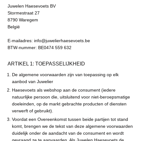
Juwelen Haesevoets BV
Stormestraat 27
8790 Waregem
België
E-mailadres: info@juwelierhaesevoets.be
BTW-nummer: BE0474 559 632
ARTIKEL 1: TOEPASSELIJKHEID
De algemene voorwaarden zijn van toepassing op elk
aanbod van Juwelier
Haesevoets als webshop aan de consument (iedere
natuurlijke persoon die, uitsluitend voor niet-beroepsmatige
doeleinden, op de markt gebrachte producten of diensten
verwerft of gebruikt).
Voordat een Overeenkomst tussen beide partijen tot stand
komt, brengen we de tekst van deze algemene voorwaarden
duidelijk onder de aandacht van de consument en wordt
gevraagd ze te aanvaarden. Als Juwelen Haesevoets de