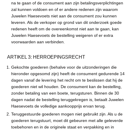
na te gaan of de consument aan zijn betalingsverplichtingen
zal kunnen voldoen en of er andere redenen zijn waarom
Juwelen Haesevoets niet aan de consument zou kunnen
leveren. Als de verkoper op grond van dit onderzoek goede
redenen heeft om de overeenkomst niet aan te gaan, kan
Juwelen Haesevoets de bestelling weigeren of er extra
voorwaarden aan verbinden.
ARTIKEL 3: HERROEPINGSRECHT
Gekochte goederen (behalve voor de uitzonderingen die
hieronder opgesomd zijn) heeft de consument gedurende 14
dagen vanaf de levering het recht om te beslissen dat hij de
goederen niet wil houden. De consument kan de bestelling,
zonder betaling van een boete, terugsturen. Binnen de 30
dagen nadat de bestelling teruggekregen is, betaalt Juwelen
Haesevoets de volledige aankoopprijs ervan terug.
Teruggestuurde goederen mogen niet gebruikt zijn. Als u de
goederen terugstuurt, moet dit gebeuren met alle geleverde
toebehoren en in de originele staat en verpakking en in