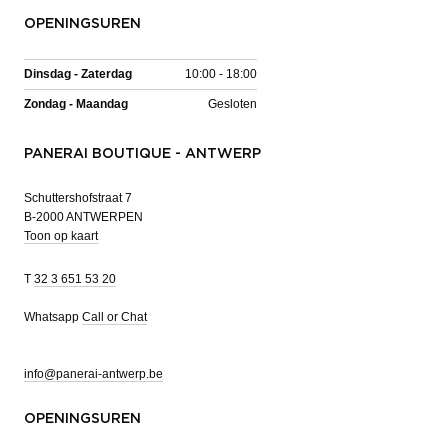
OPENINGSUREN
Dinsdag - Zaterdag
10:00 - 18:00
Zondag - Maandag
Gesloten
PANERAI BOUTIQUE - ANTWERP
Schuttershofstraat 7
B-2000 ANTWERPEN
Toon op kaart
T
32 3 651 53 20
Whatsapp
Call or Chat
info@panerai-antwerp.be
OPENINGSUREN