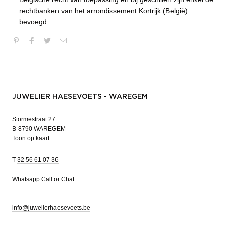
rechtbanken van het arrondissement Kortrijk (België)
bevoegd.
JUWELIER HAESEVOETS - WAREGEM
Stormestraat 27
B-8790 WAREGEM
Toon op kaart
T
32 56 61 07 36
Whatsapp
Call or Chat
info@juwelierhaesevoets.be