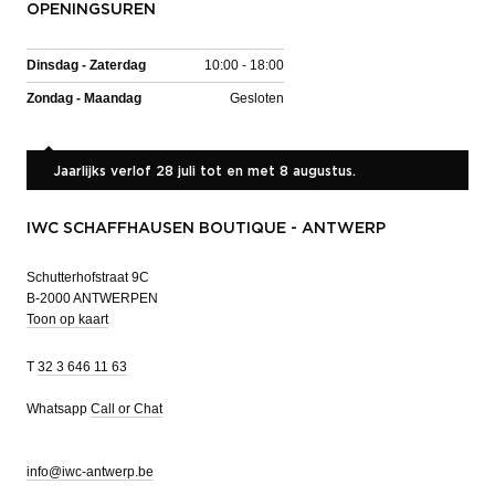
OPENINGSUREN
Dinsdag - Zaterdag
10:00 - 18:00
Zondag - Maandag
Gesloten
Jaarlijks verlof 28 juli tot en met 8 augustus.
IWC SCHAFFHAUSEN BOUTIQUE - ANTWERP
Schutterhofstraat 9C
B-2000 ANTWERPEN
Toon op kaart
T
32 3 646 11 63
Whatsapp
Call or Chat
info@iwc-antwerp.be