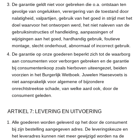
De garantie geldt niet voor gebreken die o.a. ontstaan ten
gevolge van ongelukken, verergering van de toestand door
nalatigheid, valpartijen, gebruik van het goed in strijd met het
doel waarvoor het ontworpen werd, het niet naleven van de
gebruiksinstructies of handleiding, aanpassingen of
wijzigingen aan het goed, hardhandig gebruik, foutieve
montage, slecht onderhoud, abnormaal of incorrect gebruik.
De garantie op onze goederen beperkt zich tot de waarborg
aan consumenten voor verborgen gebreken en de garantie
bij consumentenkoop zoals hierboven uiteengezet, beiden
voorzien in het Burgerlijk Wetboek. Juwelen Haesevoets is
niet aansprakelijk voor algemene of bijzondere
onrechtstreekse schade, van welke aard ook, door de
consument geleden.
ARTIKEL 7: LEVERING EN UITVOERING
Alle goederen worden geleverd op het door de consument
bij zijn bestelling aangegeven adres. De leveringskeuze en
het leveradres kunnen niet meer gewijzigd worden na de