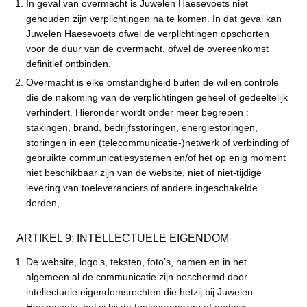
In geval van overmacht is Juwelen Haesevoets niet
gehouden zijn verplichtingen na te komen. In dat geval kan
Juwelen Haesevoets ofwel de verplichtingen opschorten
voor de duur van de overmacht, ofwel de overeenkomst
definitief ontbinden.
Overmacht is elke omstandigheid buiten de wil en controle
die de nakoming van de verplichtingen geheel of gedeeltelijk
verhindert. Hieronder wordt onder meer begrepen :
stakingen, brand, bedrijfsstoringen, energiestoringen,
storingen in een (telecommunicatie-)netwerk of verbinding of
gebruikte communicatiesystemen en/of het op enig moment
niet beschikbaar zijn van de website, niet of niet-tijdige
levering van toeleveranciers of andere ingeschakelde
derden, ...
ARTIKEL 9: INTELLECTUELE EIGENDOM
De website, logoʼs, teksten, fotoʼs, namen en in het
algemeen al de communicatie zijn beschermd door
intellectuele eigendomsrechten die hetzij bij Juwelen
Haesevoets, hetzij bij de toeleveranciers of andere