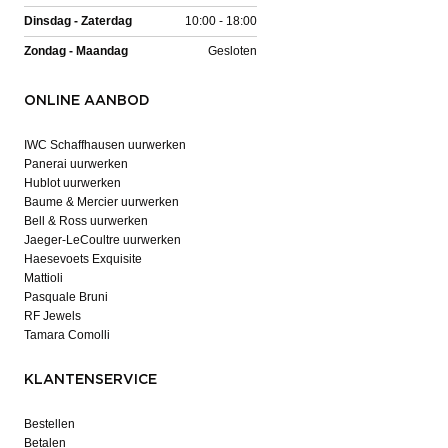
Dinsdag - Zaterdag
10:00 - 18:00
Zondag - Maandag
Gesloten
ONLINE AANBOD
IWC Schaffhausen uurwerken
Panerai uurwerken
Hublot uurwerken
Baume & Mercier uurwerken
Bell & Ross uurwerken
Jaeger-LeCoultre uurwerken
Haesevoets Exquisite
Mattioli
Pasquale Bruni
RF Jewels
Tamara Comolli
KLANTENSERVICE
Bestellen
Betalen