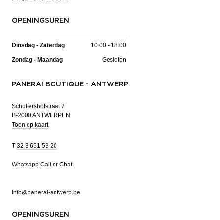
OPENINGSUREN
Dinsdag - Zaterdag
10:00 - 18:00
Zondag - Maandag
Gesloten
PANERAI BOUTIQUE - ANTWERP
Schuttershofstraat 7
B-2000 ANTWERPEN
Toon op kaart
T
32 3 651 53 20
Whatsapp
Call or Chat
info@panerai-antwerp.be
OPENINGSUREN