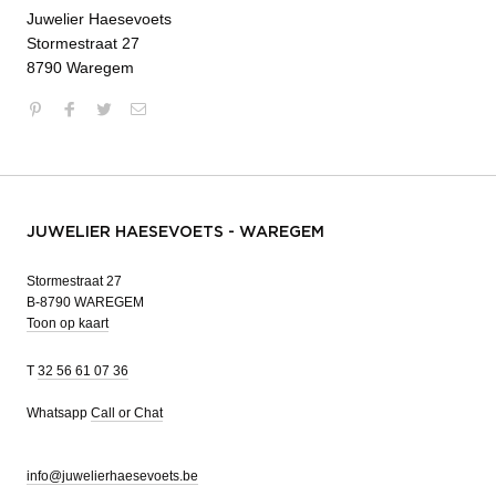
Juwelier Haesevoets
Stormestraat 27
8790 Waregem
JUWELIER HAESEVOETS - WAREGEM
Stormestraat 27
B-8790 WAREGEM
Toon op kaart
T
32 56 61 07 36
Whatsapp
Call or Chat
info@juwelierhaesevoets.be