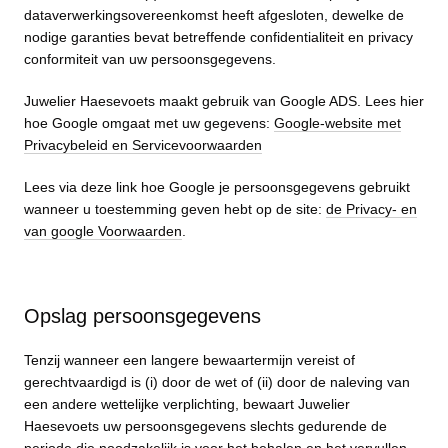
dataverwerkingsovereenkomst heeft afgesloten, dewelke de
nodige garanties bevat betreffende confidentialiteit en privacy
conformiteit van uw persoonsgegevens.
Juwelier Haesevoets maakt gebruik van Google ADS. Lees hier
hoe Google omgaat met uw gegevens:
Google-website met
Privacybeleid en Servicevoorwaarden
Lees via deze link hoe Google je persoonsgegevens gebruikt
wanneer u toestemming geven hebt op de site:
de Privacy- en
van google Voorwaarden
.
Opslag persoonsgegevens
Tenzij wanneer een langere bewaartermijn vereist of
gerechtvaardigd is (i) door de wet of (ii) door de naleving van
een andere wettelijke verplichting, bewaart Juwelier
Haesevoets uw persoonsgegevens slechts gedurende de
periode die noodzakelijk is voor het behalen en het vervullen