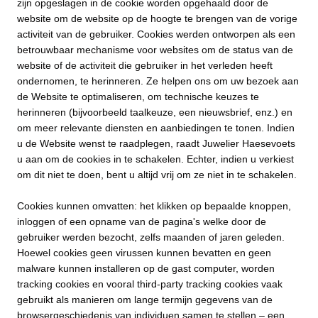
zijn opgeslagen in de cookie worden opgehaald door de
website om de website op de hoogte te brengen van de vorige
activiteit van de gebruiker. Cookies werden ontworpen als een
betrouwbaar mechanisme voor websites om de status van de
website of de activiteit die gebruiker in het verleden heeft
ondernomen, te herinneren. Ze helpen ons om uw bezoek aan
de Website te optimaliseren, om technische keuzes te
herinneren (bijvoorbeeld taalkeuze, een nieuwsbrief, enz.) en
om meer relevante diensten en aanbiedingen te tonen. Indien
u de Website wenst te raadplegen, raadt Juwelier Haesevoets
u aan om de cookies in te schakelen. Echter, indien u verkiest
om dit niet te doen, bent u altijd vrij om ze niet in te schakelen.
Cookies kunnen omvatten: het klikken op bepaalde knoppen,
inloggen of een opname van de pagina's welke door de
gebruiker werden bezocht, zelfs maanden of jaren geleden.
Hoewel cookies geen virussen kunnen bevatten en geen
malware kunnen installeren op de gast computer, worden
tracking cookies en vooral third-party tracking cookies vaak
gebruikt als manieren om lange termijn gegevens van de
browsergeschiedenis van individuen samen te stellen – een