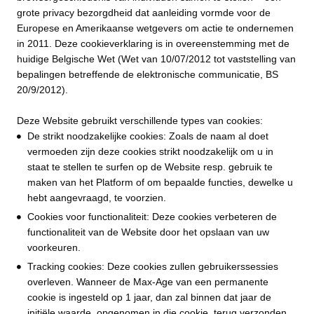
grote privacy bezorgdheid dat aanleiding vormde voor de
Europese en Amerikaanse wetgevers om actie te ondernemen
in 2011. Deze cookieverklaring is in overeenstemming met de
huidige Belgische Wet (Wet van 10/07/2012 tot vaststelling van
bepalingen betreffende de elektronische communicatie, BS
20/9/2012).
Deze Website gebruikt verschillende types van cookies:
De strikt noodzakelijke cookies: Zoals de naam al doet
vermoeden zijn deze cookies strikt noodzakelijk om u in
staat te stellen te surfen op de Website resp. gebruik te
maken van het Platform of om bepaalde functies, dewelke u
hebt aangevraagd, te voorzien.
Cookies voor functionaliteit: Deze cookies verbeteren de
functionaliteit van de Website door het opslaan van uw
voorkeuren.
Tracking cookies: Deze cookies zullen gebruikerssessies
overleven. Wanneer de Max-Age van een permanente
cookie is ingesteld op 1 jaar, dan zal binnen dat jaar de
initiële waarde, opgenomen in die cookie, terug verzonden