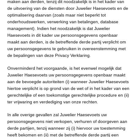
maken aan derden, tenzij dit noodzakelijk is in het kader van
de uitvoering van de diensten door Juwelier Haesevoets en de
optimalisering daarvan (zoals maar niet beperkt tot
onderhoudswerken, verwerking van betalingen, database
management). Indien het noodzakelijk is dat Juwelier
Haesevoets in dit kader uw persoonsgegevens openbaar
maakt aan derden, is de betreffende derde partij verplicht om
uw persoonsgegevens te gebruiken in overeenstemming met
de bepalingen van deze Privacy Verklaring.
Onverminderd het voorgaande, is het evenwel mogelijk dat
Juwelier Haesevoets uw persoonsgegevens openbaar maakt
aan de bevoegde autoriteiten (i) wanneer Juwelier Haesevoets
hiertoe verplicht is op grond van de wet of in het kader van een
gerechtelijke of een toekomstige gerechtelijke procedure en (ii)
ter vrijwaring en verdediging van onze rechten.
In alle overige gevallen zal Juwelier Haesevoets uw
persoonsgegevens niet verkopen, verhuren of doorgeven aan
derde partijen, tenzij wanneer zij (i) hiervoor uw toestemming
heeft bekomen en (ii) met de betreffende derde partij een