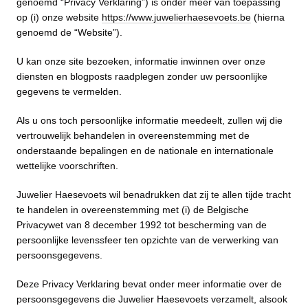
genoemd “Privacy Verklaring”) is onder meer van toepassing
op (i) onze website
https://www.juwelierhaesevoets.be
(hierna
genoemd de “Website”).
U kan onze site bezoeken, informatie inwinnen over onze
diensten en blogposts raadplegen zonder uw persoonlijke
gegevens te vermelden.
Als u ons toch persoonlijke informatie meedeelt, zullen wij die
vertrouwelijk behandelen in overeenstemming met de
onderstaande bepalingen en de nationale en internationale
wettelijke voorschriften.
Juwelier Haesevoets wil benadrukken dat zij te allen tijde tracht
te handelen in overeenstemming met (i) de Belgische
Privacywet van 8 december 1992 tot bescherming van de
persoonlijke levenssfeer ten opzichte van de verwerking van
persoonsgegevens.
Deze Privacy Verklaring bevat onder meer informatie over de
persoonsgegevens die Juwelier Haesevoets verzamelt, alsook