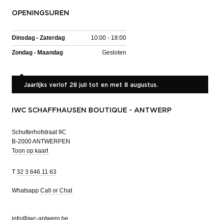
OPENINGSUREN
Dinsdag - Zaterdag
10:00 - 18:00
Zondag - Maandag
Gesloten
Jaarlijks verlof 28 juli tot en met 8 augustus.
IWC SCHAFFHAUSEN BOUTIQUE - ANTWERP
Schutterhofstraat 9C
B-2000 ANTWERPEN
Toon op kaart
T
32 3 646 11 63
Whatsapp
Call or Chat
info@iwc-antwerp.be