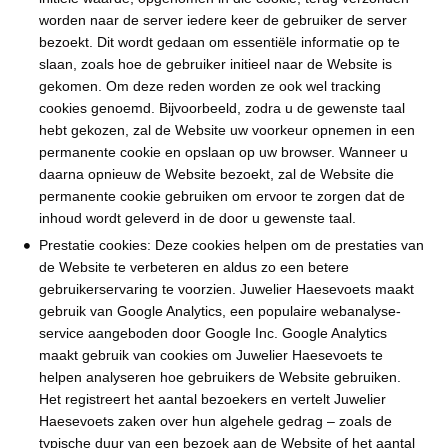
worden naar de server iedere keer de gebruiker de server
bezoekt. Dit wordt gedaan om essentiële informatie op te
slaan, zoals hoe de gebruiker initieel naar de Website is
gekomen. Om deze reden worden ze ook wel tracking
cookies genoemd. Bijvoorbeeld, zodra u de gewenste taal
hebt gekozen, zal de Website uw voorkeur opnemen in een
permanente cookie en opslaan op uw browser. Wanneer u
daarna opnieuw de Website bezoekt, zal de Website die
permanente cookie gebruiken om ervoor te zorgen dat de
inhoud wordt geleverd in de door u gewenste taal.
Prestatie cookies: Deze cookies helpen om de prestaties van
de Website te verbeteren en aldus zo een betere
gebruikerservaring te voorzien. Juwelier Haesevoets maakt
gebruik van Google Analytics, een populaire webanalyse-
service aangeboden door Google Inc. Google Analytics
maakt gebruik van cookies om Juwelier Haesevoets te
helpen analyseren hoe gebruikers de Website gebruiken.
Het registreert het aantal bezoekers en vertelt Juwelier
Haesevoets zaken over hun algehele gedrag – zoals de
typische duur van een bezoek aan de Website of het aantal