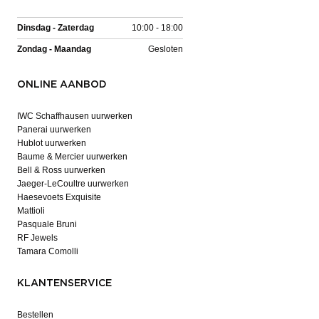
Dinsdag - Zaterdag
10:00 - 18:00
Zondag - Maandag
Gesloten
ONLINE AANBOD
IWC Schaffhausen uurwerken
Panerai uurwerken
Hublot uurwerken
Baume & Mercier uurwerken
Bell & Ross uurwerken
Jaeger-LeCoultre uurwerken
Haesevoets Exquisite
Mattioli
Pasquale Bruni
RF Jewels
Tamara Comolli
KLANTENSERVICE
Bestellen