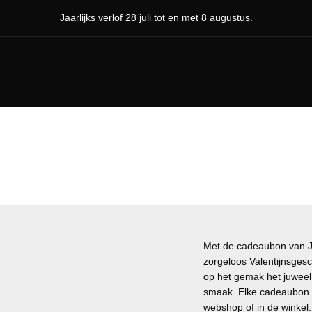
Jaarlijks verlof 28 juli tot en met 8 augustus.
Met de cadeaubon van Juw
zorgeloos Valentijnsgesc
op het gemak het juweel o
smaak. Elke cadeaubon w
webshop of in de winkel