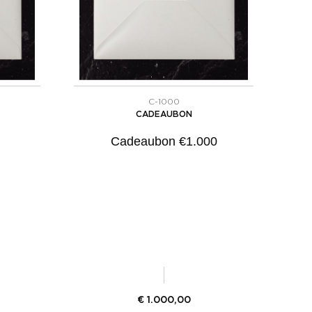
C-1000
CADEAUBON
Cadeaubon €1.000
€
1.000,00