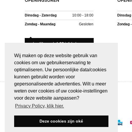
OPENINGSUREN
OPENI
Dinsdag - Zaterdag
10:00 - 18:00
Dinsdag 
Zondag - Maandag
Gesloten
Zondag 
Jaarlijks verlof 28 juli tot en
met 8 augustus.
Wij maken op deze website gebruik van
cookies om uw gebruikerservaring te
optimaliseren. Uw persoonlijke data/cookies
kunnen gebruikt worden voor
gepersonaliseerde advertenties. Wilt u meer
weten over cookies of uw cookie-instellingen
voor deze website aanpassen?
Privacy Policy, klik hier.
BETAAL VEILIG & GEMAKKELIJK
Deze cookies zijn oké