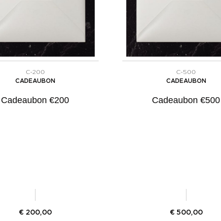
C-200
C-500
CADEAUBON
CADEAUBON
Cadeaubon €200
Cadeaubon €500
€
200,00
€
500,00