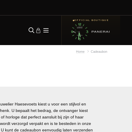
OFFICIAL BOUTIQUE
Home
Cadeaubon
elier Haesevoets kiest u voor een stijlvol en
henk. U bepaalt het bedrag, de ontvanger kiest
f horloge dat perfect aansluit bij zijn of haar
ordt verzorgd verpakt en is te besteden in onze
. U kunt de cadeaubon eenvoudig laten verzenden