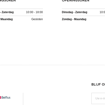
NGSUREN
OPENINGSUREN
- Zaterdag
10:00 - 18:00
Dinsdag - Zaterdag
10:0
- Maandag
Gesloten
Zondag - Maandag
BLIJF 