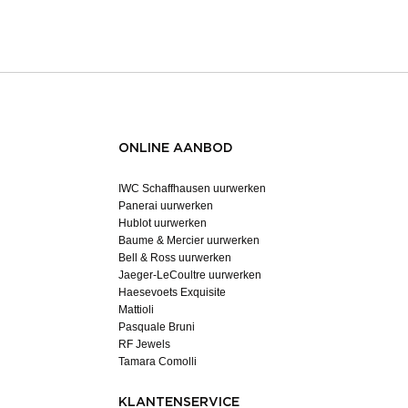
ONLINE AANBOD
IWC Schaffhausen uurwerken
Panerai uurwerken
Hublot uurwerken
Baume & Mercier uurwerken
Bell & Ross uurwerken
Jaeger-LeCoultre uurwerken
Haesevoets Exquisite
Mattioli
Pasquale Bruni
RF Jewels
Tamara Comolli
KLANTENSERVICE