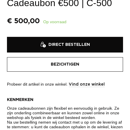
Cadeaubon €500
| C-500
€
500,00
Op voorraad
DIRECT BESTELLEN
BEZICHTIGEN
Probeer dit artikel in onze winkel.
Vind onze winkel
KENMERKEN
Onze cadeaubonnen zijn flexibel en eenvoudig in gebruik. Ze
zijn onderling combineerbaar en kunnen zowel online in onze
webshop als fysiek in de winkel besteed worden.
Na uw bestelling nemen wij contact met u op om de levering af
te stemmen: u kunt de cadeaubon ophalen in de winkel, kiezen