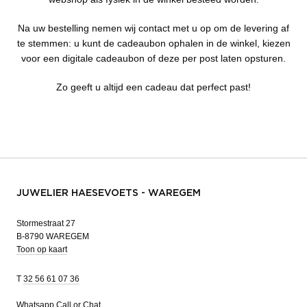
Na uw bestelling nemen wij contact met u op om de levering af
te stemmen: u kunt de cadeaubon ophalen in de winkel, kiezen
voor een digitale cadeaubon of deze per post laten opsturen.
Zo geeft u altijd een cadeau dat perfect past!
JUWELIER HAESEVOETS - WAREGEM
Stormestraat 27
B-8790 WAREGEM
Toon op kaart
T
32 56 61 07 36
Whatsapp
Call or Chat