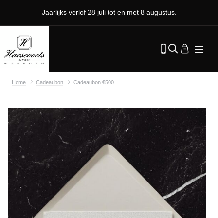
Jaarlijks verlof 28 juli tot en met 8 augustus.
Home
Cadeaubon
Cadeaubon €500