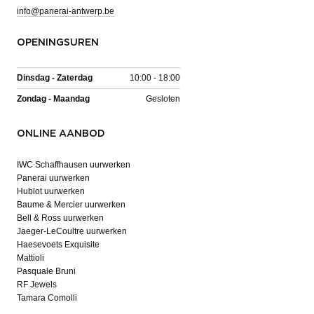
info@panerai-antwerp.be
OPENINGSUREN
Dinsdag - Zaterdag
10:00 - 18:00
Zondag - Maandag
Gesloten
ONLINE AANBOD
IWC Schaffhausen uurwerken
Panerai uurwerken
Hublot uurwerken
Baume & Mercier uurwerken
Bell & Ross uurwerken
Jaeger-LeCoultre uurwerken
Haesevoets Exquisite
Mattioli
Pasquale Bruni
RF Jewels
Tamara Comolli