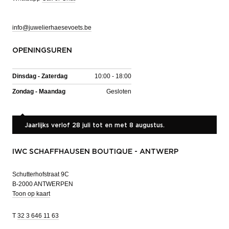
info@juwelierhaesevoets.be
OPENINGSUREN
Dinsdag - Zaterdag
10:00 - 18:00
Zondag - Maandag
Gesloten
Jaarlijks verlof 28 juli tot en met 8 augustus.
IWC SCHAFFHAUSEN BOUTIQUE - ANTWERP
Schutterhofstraat 9C
B-2000 ANTWERPEN
Toon op kaart
T
32 3 646 11 63