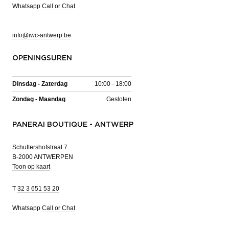
Whatsapp
Call or Chat
info@iwc-antwerp.be
OPENINGSUREN
Dinsdag - Zaterdag
10:00 - 18:00
Zondag - Maandag
Gesloten
PANERAI BOUTIQUE - ANTWERP
Schuttershofstraat 7
B-2000 ANTWERPEN
Toon op kaart
T
32 3 651 53 20
Whatsapp
Call or Chat