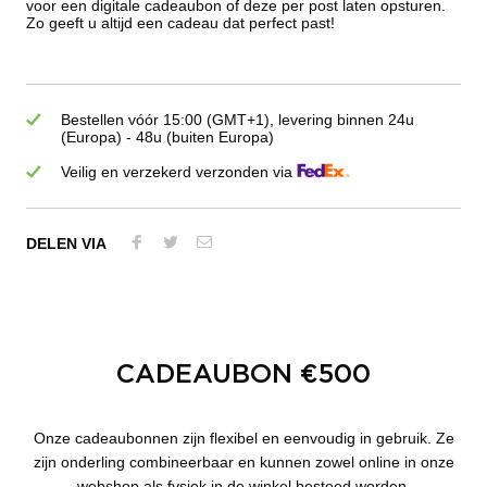
voor een digitale cadeaubon of deze per post laten opsturen.
Zo geeft u altijd een cadeau dat perfect past!
Bestellen vóór 15:00 (GMT+1), levering binnen 24u
(Europa) - 48u (buiten Europa)
Veilig en verzekerd verzonden via
DELEN VIA
CADEAUBON €500
Onze cadeaubonnen zijn flexibel en eenvoudig in gebruik. Ze
zijn onderling combineerbaar en kunnen zowel online in onze
webshop als fysiek in de winkel besteed worden.