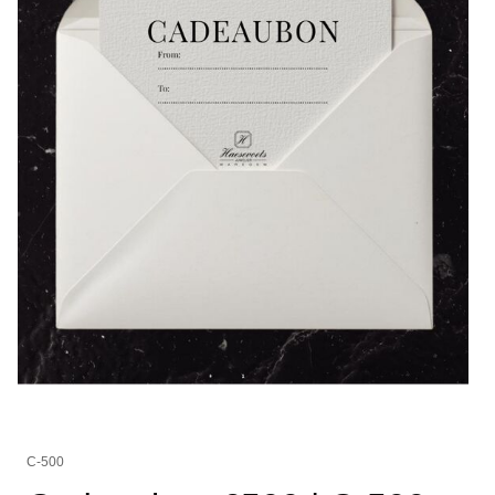
C-500