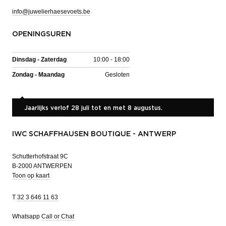
info@juwelierhaesevoets.be
OPENINGSUREN
Dinsdag - Zaterdag
10:00 - 18:00
Zondag - Maandag
Gesloten
Jaarlijks verlof 28 juli tot en met 8 augustus.
IWC SCHAFFHAUSEN BOUTIQUE - ANTWERP
Schutterhofstraat 9C
B-2000 ANTWERPEN
Toon op kaart
T
32 3 646 11 63
Whatsapp
Call or Chat