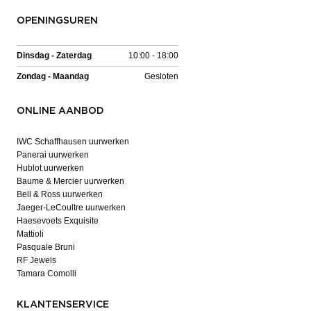
OPENINGSUREN
Dinsdag - Zaterdag
10:00 - 18:00
Zondag - Maandag
Gesloten
ONLINE AANBOD
IWC Schaffhausen uurwerken
Panerai uurwerken
Hublot uurwerken
Baume & Mercier uurwerken
Bell & Ross uurwerken
Jaeger-LeCoultre uurwerken
Haesevoets Exquisite
Mattioli
Pasquale Bruni
RF Jewels
Tamara Comolli
KLANTENSERVICE