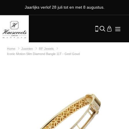
Jaarlijks verlof 28 juli tot en met 8 augustus.
Home
Juwelen
RF Jewels
Iconic Motion Slim Diamond Bangle 11T - Geel Goud