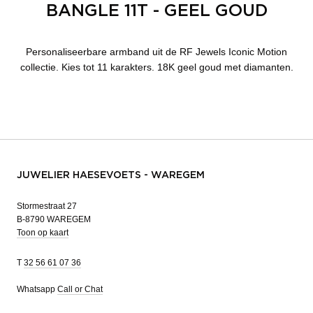
BANGLE 11T - GEEL GOUD
Personaliseerbare armband uit de RF Jewels Iconic Motion
collectie. Kies tot 11 karakters. 18K geel goud met diamanten.
JUWELIER HAESEVOETS - WAREGEM
Stormestraat 27
B-8790 WAREGEM
Toon op kaart
T
32 56 61 07 36
Whatsapp
Call or Chat