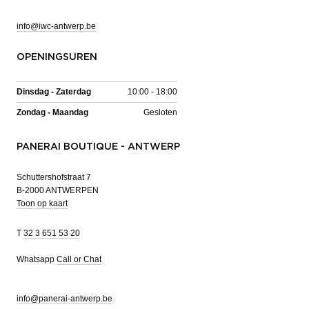
info@iwc-antwerp.be
OPENINGSUREN
Dinsdag - Zaterdag
10:00 - 18:00
Zondag - Maandag
Gesloten
PANERAI BOUTIQUE - ANTWERP
Schuttershofstraat 7
B-2000 ANTWERPEN
Toon op kaart
T
32 3 651 53 20
Whatsapp
Call or Chat
info@panerai-antwerp.be