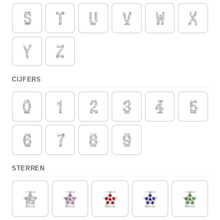
CIJFERS
STERREN