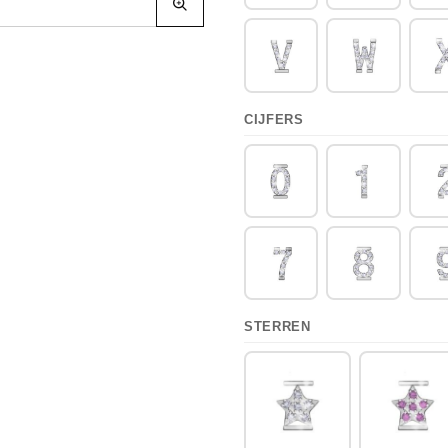
CIJFERS
STERREN