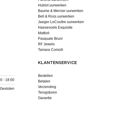
Hublot uurwerken
Baume & Mercier uurwerken
Bell & Ross uurwerken
Jaeger-LeCoultre uurwerken
Haesevoets Exquisite
Mattioli
Pasquale Bruni
RF Jewels
Tamara Comolli
KLANTENSERVICE
Bestellen
0 - 18:00
Betalen
Verzending
Gesloten
Terugsturen
Garantie