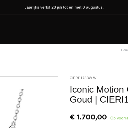
Jaarlijks verlof 28 juli tot en met 8 augustus.
Hom
CIERI1178BW-W
Iconic Motion
Goud
| CIER
€
1.700,00
Op voorr