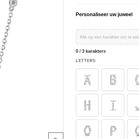
Personaliseer uw juweel
0 / 3 karakters
LETTERS