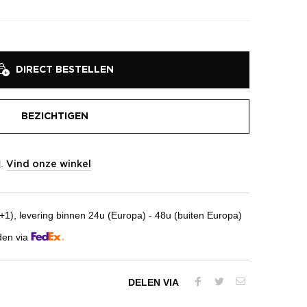
DIRECT BESTELLEN
BEZICHTIGEN
l.
Vind onze winkel
1), levering binnen 24u (Europa) - 48u (buiten Europa)
den via
DELEN VIA