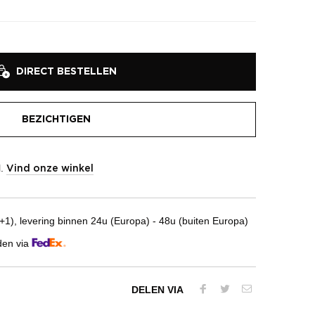
DIRECT BESTELLEN
BEZICHTIGEN
l.
Vind onze winkel
1), levering binnen 24u (Europa) - 48u (buiten Europa)
den via
DELEN VIA