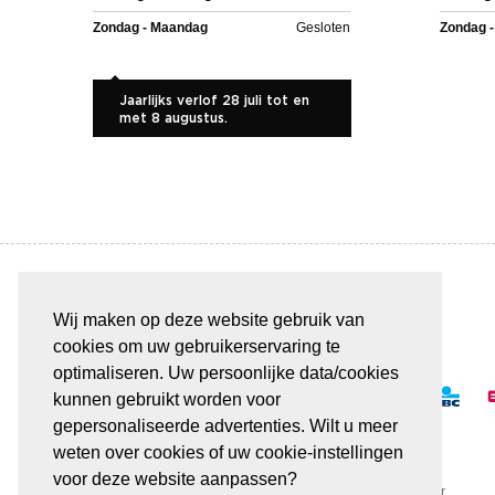
Zondag - Maandag
Gesloten
Zondag 
Jaarlijks verlof 28 juli tot en
met 8 augustus.
Wij maken op deze website gebruik van
BETAAL VEILIG & GEMAKKELIJK
cookies om uw gebruikerservaring te
optimaliseren. Uw persoonlijke data/cookies
kunnen gebruikt worden voor
gepersonaliseerde advertenties. Wilt u meer
weten over cookies of uw cookie-instellingen
voor deze website aanpassen?
Alle transacties verlopen via een beveiligde SSL-server