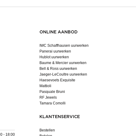
ONLINE AANBOD
IWC Schaffhausen uurwerken
Panerai uurwerken
Hublot uurwerken
Baume & Mercier uurwerken
Bell & Ross uurwerken
Jaeger-LeCoultre uurwerken
Haesevoets Exquisite
Mattioli
Pasquale Bruni
RF Jewels
Tamara Comolli
KLANTENSERVICE
Bestellen
0 - 18:00
Betalen