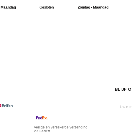
- Maandag
Gesloten
Zondag - Maandag
BLIJF 
Veilige en verzekerde verzending
via
FedEx