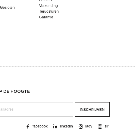
Verzending
Gesloten
Terugsturen
Garantie
OP DE HOOGTE
facebook
linkedin
lady
sir