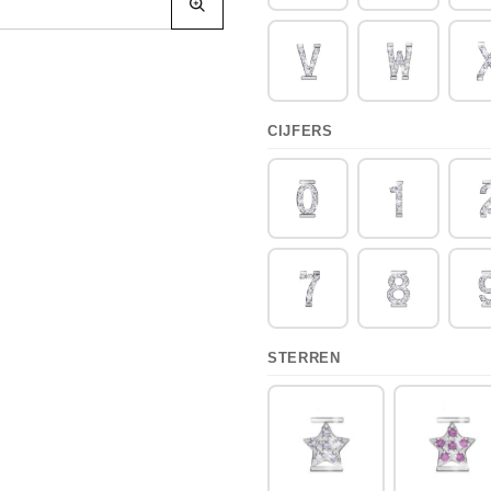
CIJFERS
STERREN