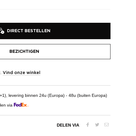
DIRECT BESTELLEN
BEZICHTIGEN
l.
Vind onze winkel
1), levering binnen 24u (Europa) - 48u (buiten Europa)
den via
DELEN VIA