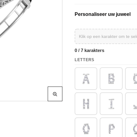
Personaliseer uw juweel
0 / 7 karakters
LETTERS