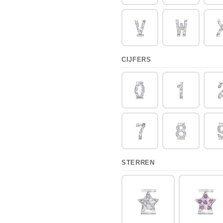
CIJFERS
STERREN