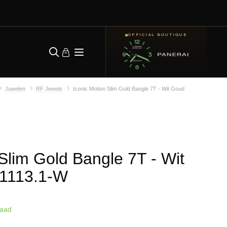
OFFICIAL BOUTIQUE
Juwelen
RF Jewels
Iconic Motion Slim Gold Bangle 7T - Wit Goud
Slim Gold Bangle 7T - Wit
1113.1-W
raad