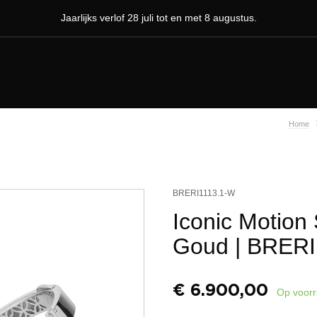
Jaarlijks verlof 28 juli tot en met 8 augustus.
Home
BRERI1113.1-W
Iconic Motion 
Goud
| BRERI
€
6.900,00
Op voor