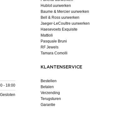
Hublot uurwerken
Baume & Mercier uurwerken
Bell & Ross uurwerken
Jaeger-LeCoultre uurwerken
Haesevoets Exquisite
Mattioli
Pasquale Bruni
RF Jewels
Tamara Comolli
KLANTENSERVICE
Bestellen
0 - 18:00
Betalen
Verzending
Gesloten
Terugsturen
Garantie