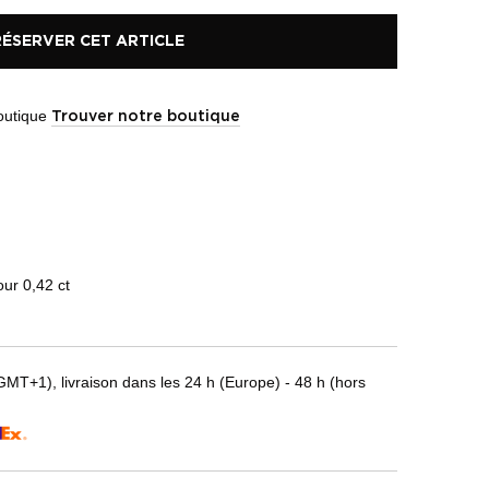
RÉSERVER CET ARTICLE
boutique
Trouver notre boutique
our 0,42 ct
T+1), livraison dans les 24 h (Europe) - 48 h (hors