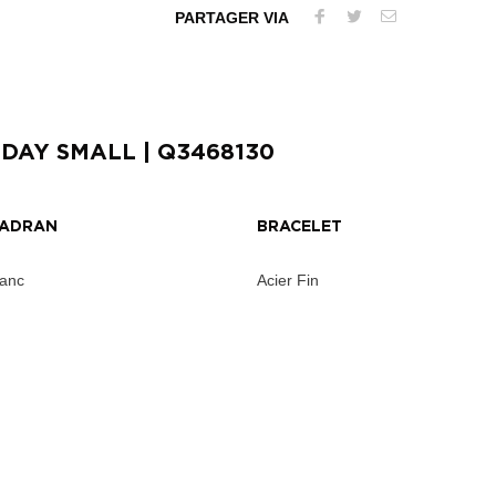
PARTAGER VIA
 DAY SMALL
| Q3468130
ADRAN
BRACELET
lanc
Acier Fin