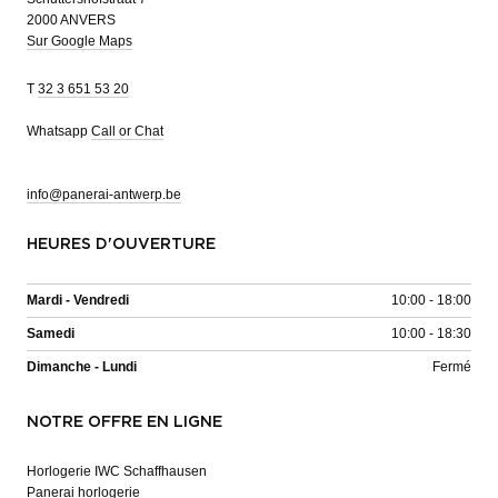
2000 ANVERS
Sur Google Maps
T
32 3 651 53 20
Whatsapp
Call or Chat
info@panerai-antwerp.be
HEURES D'OUVERTURE
Mardi - Vendredi
10:00 - 18:00
Samedi
10:00 - 18:30
Dimanche - Lundi
Fermé
NOTRE OFFRE EN LIGNE
Horlogerie IWC Schaffhausen
Panerai horlogerie