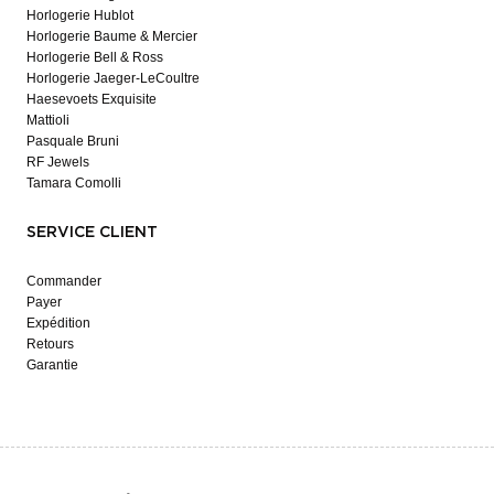
Horlogerie Hublot
Horlogerie Baume & Mercier
Horlogerie Bell & Ross
Horlogerie Jaeger-LeCoultre
Haesevoets Exquisite
Mattioli
Pasquale Bruni
RF Jewels
Tamara Comolli
SERVICE CLIENT
Commander
Payer
Expédition
Retours
Garantie