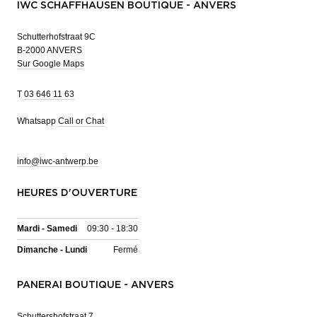
IWC SCHAFFHAUSEN BOUTIQUE - ANVERS
Schutterhofstraat 9C
B-2000 ANVERS
Sur Google Maps
T
03 646 11 63
Whatsapp
Call or Chat
info@iwc-antwerp.be
HEURES D'OUVERTURE
Mardi - Samedi
09:30 - 18:30
Dimanche - Lundi
Fermé
PANERAI BOUTIQUE - ANVERS
Schuttershofstraat 7