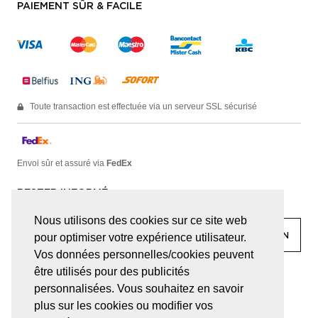
PAIEMENT SÛR & FACILE
Toute transaction est effectuée via un serveur SSL sécurisé
Envoi sûr et assuré via
FedEx
RESTER INFORMÉ
Nous utilisons des cookies sur ce site web
pour optimiser votre expérience utilisateur.
Vos données personnelles/cookies peuvent
être utilisés pour des publicités
facebook
linkedin
lady
sir
personnalisées. Vous souhaitez en savoir
plus sur les cookies ou modifier vos