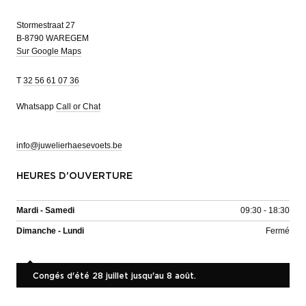
Stormestraat 27
B-8790 WAREGEM
Sur Google Maps
T
32 56 61 07 36
Whatsapp
Call or Chat
info@juwelierhaesevoets.be
HEURES D'OUVERTURE
Mardi - Samedi
09:30 - 18:30
Dimanche - Lundi
Fermé
Congés d'été 28 juillet jusqu'au 8 août.