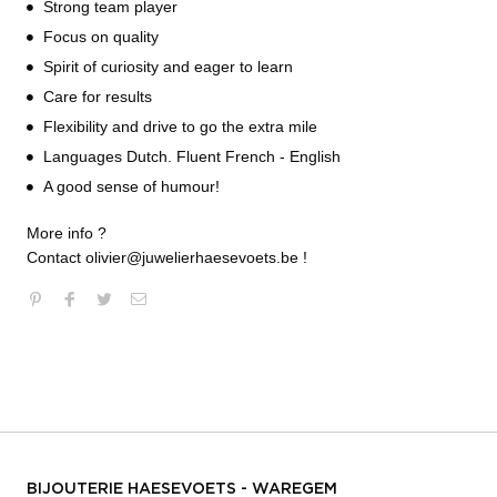
Strong team player
Focus on quality
Spirit of curiosity and eager to learn
Care for results
Flexibility and drive to go the extra mile
Languages Dutch. Fluent French - English
A good sense of humour!
More info ?
Contact olivier@juwelierhaesevoets.be !
BIJOUTERIE HAESEVOETS - WAREGEM