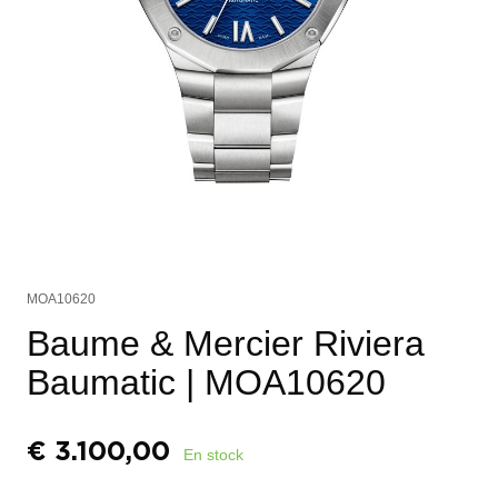
MOA10620
Baume & Mercier Riviera
Baumatic
| MOA10620
€
3.100,00
En stock