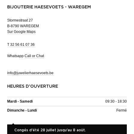
BIJOUTERIE HAESEVOETS - WAREGEM
Stormestraat 27
B-8790 WAREGEM
Sur Google Maps
T
32 56 61 07 36
Whatsapp
Call or Chat
info@juwelierhaesevoets.be
HEURES D'OUVERTURE
Mardi - Samedi
09:30 - 18:30
Dimanche - Lundi
Fermé
Congés d'été 28 juillet jusqu'au 8 août.