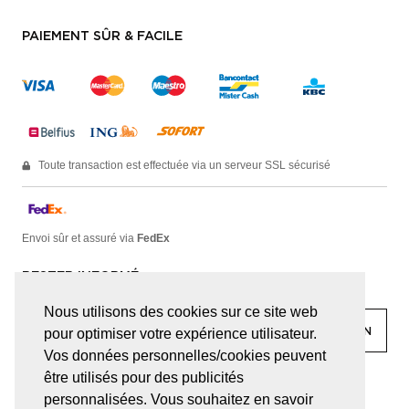
PAIEMENT SÛR & FACILE
Toute transaction est effectuée via un serveur SSL sécurisé
Envoi sûr et assuré via
FedEx
RESTER INFORMÉ
Nous utilisons des cookies sur ce site web
pour optimiser votre expérience utilisateur.
Vos données personnelles/cookies peuvent
être utilisés pour des publicités
facebook
linkedin
lady
sir
personnalisées. Vous souhaitez en savoir