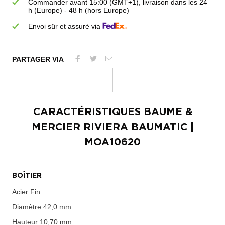
Commander avant 15:00 (GMT+1), livraison dans les 24
h (Europe) - 48 h (hors Europe)
Envoi sûr et assuré via
PARTAGER VIA
CARACTÉRISTIQUES
BAUME &
MERCIER RIVIERA BAUMATIC
|
MOA10620
BOÎTIER
Acier Fin
Diamètre
42,0 mm
Hauteur
10,70 mm