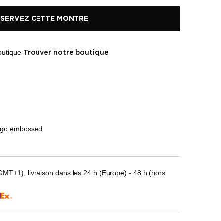
ÉSERVEZ CETTE MONTRE
boutique
Trouver notre boutique
logo embossed
T+1), livraison dans les 24 h (Europe) - 48 h (hors