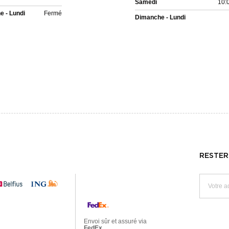
Samedi
10:
 - Lundi
Fermé
Dimanche - Lundi
RESTER
Envoi sûr et assuré via
FedEx