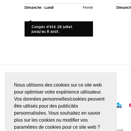
Dimanche - Lundi
Fermé
Dimanche
Congés d'été 28 juillet
jusqu'au 8 août.
Nous utilisons des cookies sur ce site web
PAIEMENT SÛR & FACILE
pour optimiser votre expérience utilisateur.
Vos données personnelles/cookies peuvent
être utilisés pour des publicités
personnalisées. Vous souhaitez en savoir
plus sur les cookies ou modifier vos
paramètres de cookies pour ce site web ?
Toute transaction est effectuée via un serveur SSL sécurisé