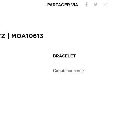
PARTAGER VIA
TZ
| MOA10613
BRACELET
Caoutchouc noir