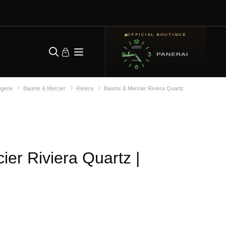
OFFICIAL BOUTIQUE
gerie
Baume & Mercier
Riviera
Baume & Mercier Riviera Quartz
er Riviera Quartz
|