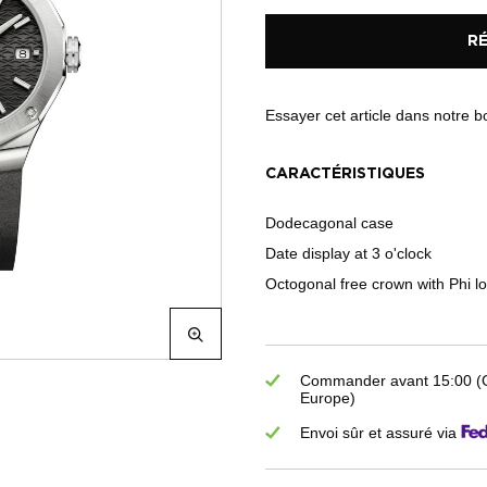
R
Essayer cet article dans notre 
CARACTÉRISTIQUES
Dodecagonal case
Date display at 3 o'clock
Octogonal free crown with Phi 
Commander avant 15:00 (GM
Europe)
Envoi sûr et assuré via