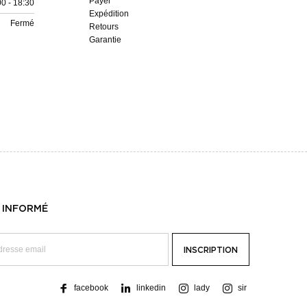
Payer
00 - 18:30
Expédition
Fermé
Retours
Garantie
 INFORMÉ
facebook
linkedin
lady
sir