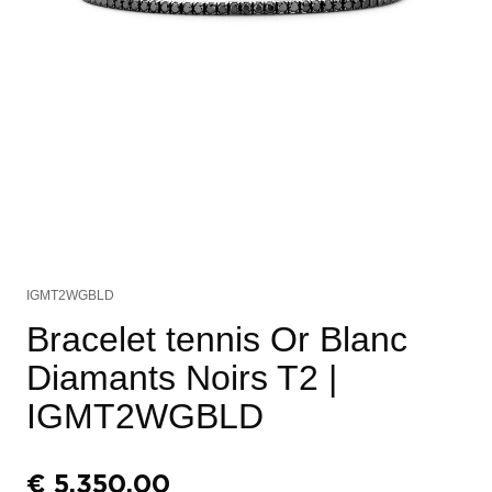
IGMT2WGBLD
Bracelet tennis Or Blanc
Diamants Noirs T2
|
IGMT2WGBLD
€
5.350,00