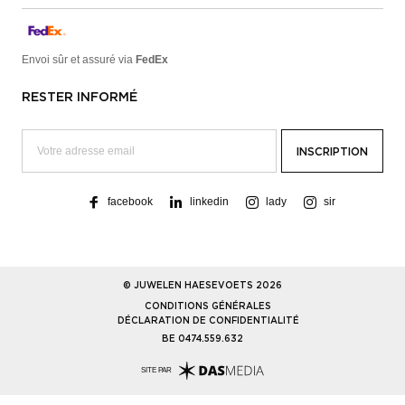
Envoi sûr et assuré via
FedEx
RESTER INFORMÉ
facebook
linkedin
lady
sir
© JUWELEN HAESEVOETS 2026
CONDITIONS GÉNÉRALES
DÉCLARATION DE CONFIDENTIALITÉ
BE 0474.559.632
SITE PAR