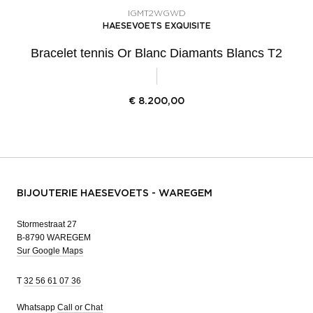
IGMT2WGWD
HAESEVOETS EXQUISITE
Bracelet tennis Or Blanc Diamants Blancs T2
€
8.200,00
BIJOUTERIE HAESEVOETS - WAREGEM
Stormestraat 27
B-8790 WAREGEM
Sur Google Maps
T
32 56 61 07 36
Whatsapp
Call or Chat