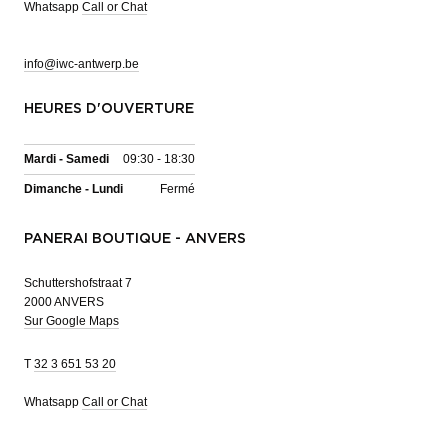
Whatsapp
Call or Chat
info@iwc-antwerp.be
HEURES D'OUVERTURE
Mardi - Samedi
09:30 - 18:30
Dimanche - Lundi
Fermé
PANERAI BOUTIQUE - ANVERS
Schuttershofstraat 7
2000 ANVERS
Sur Google Maps
T
32 3 651 53 20
Whatsapp
Call or Chat