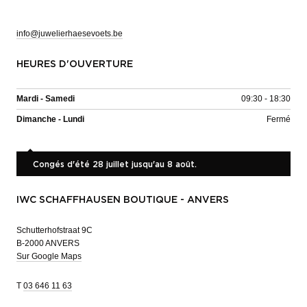
info@juwelierhaesevoets.be
HEURES D'OUVERTURE
Mardi - Samedi
09:30 - 18:30
Dimanche - Lundi
Fermé
Congés d'été 28 juillet jusqu'au 8 août.
IWC SCHAFFHAUSEN BOUTIQUE - ANVERS
Schutterhofstraat 9C
B-2000 ANVERS
Sur Google Maps
T
03 646 11 63