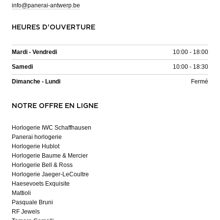
info@panerai-antwerp.be
HEURES D'OUVERTURE
Mardi - Vendredi
10:00 - 18:00
Samedi
10:00 - 18:30
Dimanche - Lundi
Fermé
NOTRE OFFRE EN LIGNE
Horlogerie IWC Schaffhausen
Panerai horlogerie
Horlogerie Hublot
Horlogerie Baume & Mercier
Horlogerie Bell & Ross
Horlogerie Jaeger-LeCoultre
Haesevoets Exquisite
Mattioli
Pasquale Bruni
RF Jewels