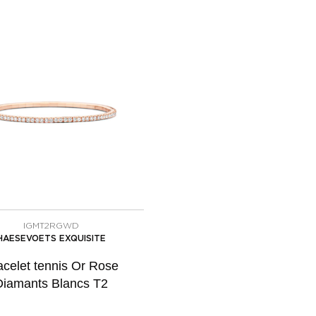
IGMT2RGWD
HAESEVOETS EXQUISITE
acelet tennis Or Rose
Diamants Blancs T2