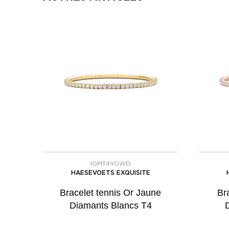
IGMT4YGWD
HAESEVOETS EXQUISITE
Bracelet tennis Or Jaune
Br
Diamants Blancs T4