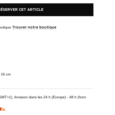
RÉSERVER CET ARTICLE
boutique
Trouver notre boutique
à 16 cm
T+1), livraison dans les 24 h (Europe) - 48 h (hors