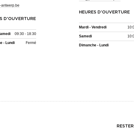
-antwerp.be
HEURES D'OUVERTURE
S D'OUVERTURE
Mardi - Vendredi
10:
Samedi
09:30 - 18:30
Samedi
10:
 - Lundi
Fermé
Dimanche - Lundi
RESTER