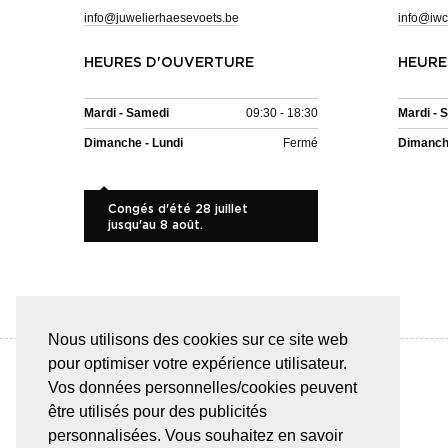
info@juwelierhaesevoets.be
info@iwc
HEURES D'OUVERTURE
HEURE
Mardi - Samedi
09:30 - 18:30
Mardi - 
Dimanche - Lundi
Fermé
Dimanche
Congés d'été 28 juillet
jusqu'au 8 août.
Nous utilisons des cookies sur ce site web
pour optimiser votre expérience utilisateur.
Vos données personnelles/cookies peuvent
être utilisés pour des publicités
PAIEMENT SÛR & FACILE
personnalisées. Vous souhaitez en savoir