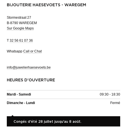
BIJOUTERIE HAESEVOETS - WAREGEM
Stormestraat 27
B-8790 WAREGEM
Sur Google Maps
T
32 56 61 07 36
Whatsapp
Call or Chat
info@juwelierhaesevoets.be
HEURES D'OUVERTURE
Mardi - Samedi
09:30 - 18:30
Dimanche - Lundi
Fermé
Congés d'été 28 juillet jusqu'au 8 août.