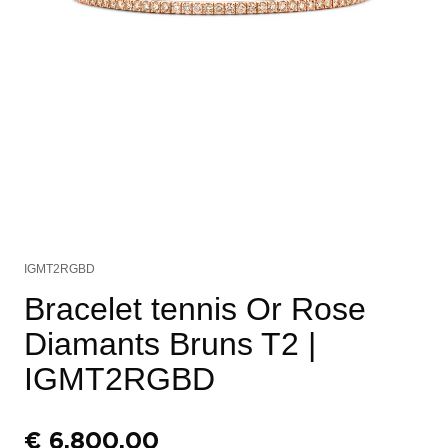
IGMT2RGBD
Bracelet tennis Or Rose
Diamants Bruns T2
|
IGMT2RGBD
€
6.800,00