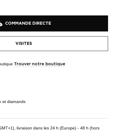
COMMANDE DIRECTE
VISITES
boutique
Trouver notre boutique
yx et diamands
T+1), livraison dans les 24 h (Europe) - 48 h (hors