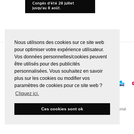
Congés d'été 28 juillet
jusqu'au 8 août.
Nous utilisons des cookies sur ce site web
pour optimiser votre expérience utilisateur.
Vos données personnelles/cookies peuvent
être utilisés pour des publicités
PAIEMENT SÛR & FACILE
personnalisées. Vous souhaitez en savoir
plus sur les cookies ou modifier vos
paramètres de cookies pour ce site web ?
Cliquez ici.
Ces cookies sont ok
Toute transaction est effectuée via un serveur SSL sécurisé