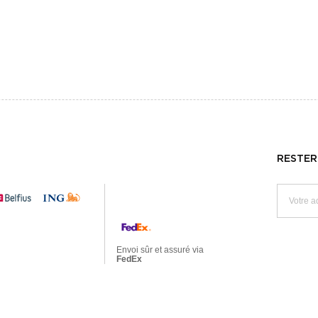
RESTER
Envoi sûr et assuré via
FedEx