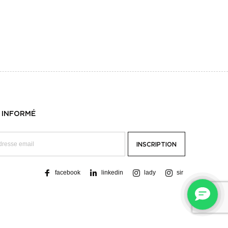
 INFORMÉ
facebook
linkedin
lady
sir