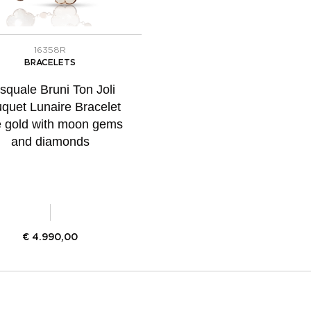
16358R
BRACELETS
squale Bruni Ton Joli
quet Lunaire Bracelet
e gold with moon gems
and diamonds
€
4.990,00