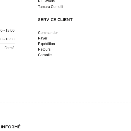
RF Jewels
Tamara Comolli
SERVICE CLIENT
00 - 18:00
Commander
Payer
00 - 18:30
Expédition
Fermé
Retours
Garantie
 INFORMÉ