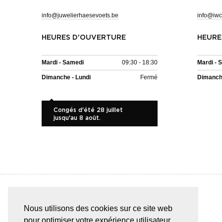
info@juwelierhaesevoets.be
info@iwc
HEURES D'OUVERTURE
HEURE
Mardi - Samedi
09:30 - 18:30
Mardi - 
Dimanche - Lundi
Fermé
Dimanche
Congés d'été 28 juillet
jusqu'au 8 août.
Nous utilisons des cookies sur ce site web
PAIEMENT SÛR & FACILE
pour optimiser votre expérience utilisateur.