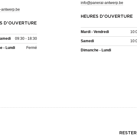
info@panerai-antwerp.be
-antwerp.be
HEURES D'OUVERTURE
S D'OUVERTURE
Mardi - Vendredi
10:
Samedi
09:30 - 18:30
Samedi
10:
 - Lundi
Fermé
Dimanche - Lundi
RESTER