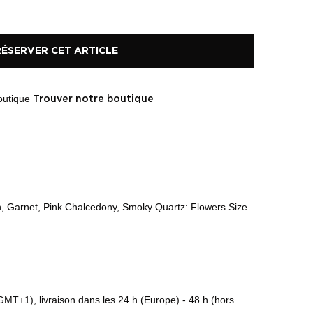
RÉSERVER CET ARTICLE
boutique
Trouver notre boutique
n, Garnet, Pink Chalcedony, Smoky Quartz: Flowers Size
T+1), livraison dans les 24 h (Europe) - 48 h (hors