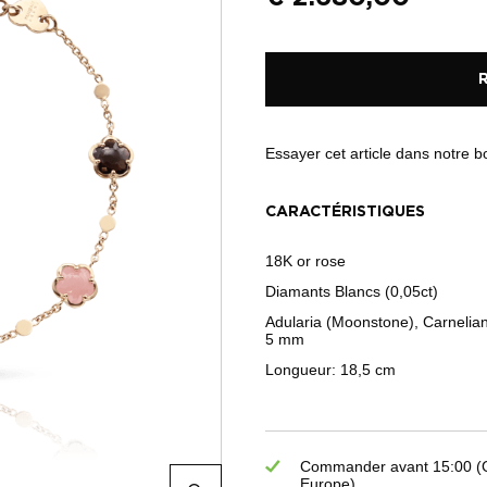
Essayer cet article dans notre 
CARACTÉRISTIQUES
18K or rose
Diamants Blancs (0,05ct)
Adularia (Moonstone), Carnelia
5 mm
Longueur: 18,5 cm
Commander avant 15:00 (GM
Europe)