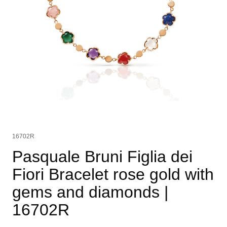
16702R
Pasquale Bruni Figlia dei
Fiori Bracelet rose gold with
gems and diamonds
|
16702R