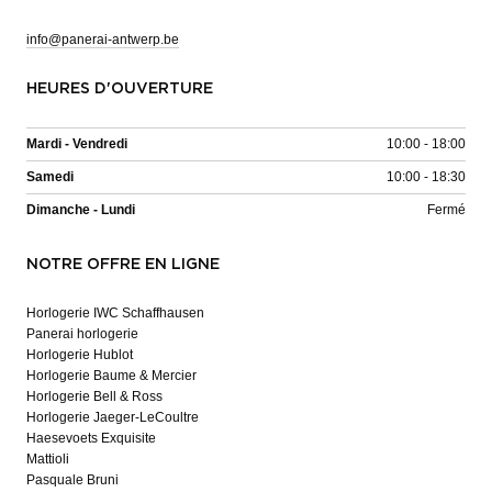
info@panerai-antwerp.be
HEURES D'OUVERTURE
Mardi - Vendredi
10:00 - 18:00
Samedi
10:00 - 18:30
Dimanche - Lundi
Fermé
NOTRE OFFRE EN LIGNE
Horlogerie IWC Schaffhausen
Panerai horlogerie
Horlogerie Hublot
Horlogerie Baume & Mercier
Horlogerie Bell & Ross
Horlogerie Jaeger-LeCoultre
Haesevoets Exquisite
Mattioli
Pasquale Bruni