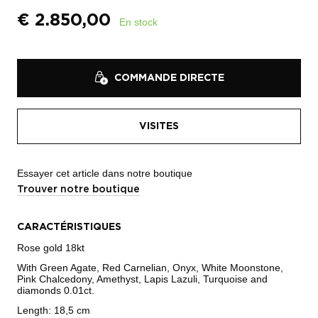
€
2.850,00
En stock
COMMANDE DIRECTE
VISITES
Essayer cet article dans notre boutique
Trouver notre boutique
CARACTÉRISTIQUES
Rose gold 18kt
With Green Agate, Red Carnelian, Onyx, White Moonstone,
Pink Chalcedony, Amethyst, Lapis Lazuli, Turquoise and
diamonds 0.01ct.
Length: 18,5 cm