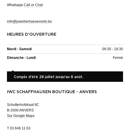
Whatsapp
Call or Chat
info@juwelierhaesevoets.be
HEURES D'OUVERTURE
Mardi - Samedi
09:30 - 18:30
Dimanche - Lundi
Fermé
Congés d'été 28 juillet jusqu'au 8 août.
IWC SCHAFFHAUSEN BOUTIQUE - ANVERS
Schutterhofstraat 9C
B-2000 ANVERS
Sur Google Maps
T
03 646 11 63