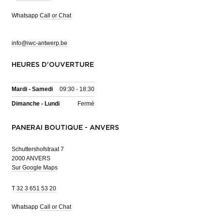
Whatsapp
Call or Chat
info@iwc-antwerp.be
HEURES D'OUVERTURE
Mardi - Samedi
09:30 - 18:30
Dimanche - Lundi
Fermé
PANERAI BOUTIQUE - ANVERS
Schuttershofstraat 7
2000 ANVERS
Sur Google Maps
T
32 3 651 53 20
Whatsapp
Call or Chat