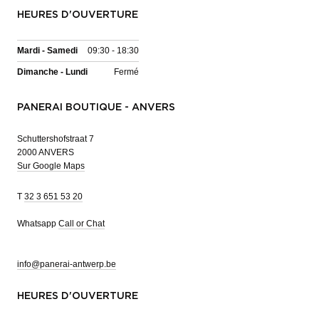
HEURES D'OUVERTURE
Mardi - Samedi
09:30 - 18:30
Dimanche - Lundi
Fermé
PANERAI BOUTIQUE - ANVERS
Schuttershofstraat 7
2000 ANVERS
Sur Google Maps
T
32 3 651 53 20
Whatsapp
Call or Chat
info@panerai-antwerp.be
HEURES D'OUVERTURE