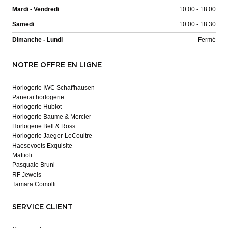
Mardi - Vendredi
10:00 - 18:00
Samedi
10:00 - 18:30
Dimanche - Lundi
Fermé
NOTRE OFFRE EN LIGNE
Horlogerie IWC Schaffhausen
Panerai horlogerie
Horlogerie Hublot
Horlogerie Baume & Mercier
Horlogerie Bell & Ross
Horlogerie Jaeger-LeCoultre
Haesevoets Exquisite
Mattioli
Pasquale Bruni
RF Jewels
Tamara Comolli
SERVICE CLIENT