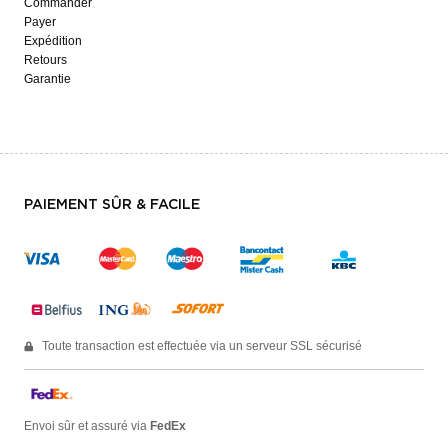
Commander
Payer
Expédition
Retours
Garantie
PAIEMENT SÛR & FACILE
Toute transaction est effectuée via un serveur SSL sécurisé
Envoi sûr et assuré via
FedEx