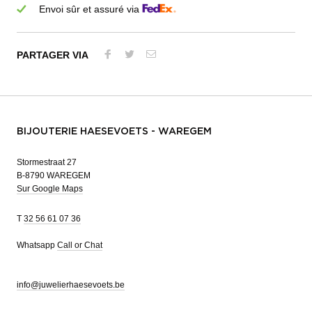
Envoi sûr et assuré via
PARTAGER VIA
BIJOUTERIE HAESEVOETS - WAREGEM
Stormestraat 27
B-8790 WAREGEM
Sur Google Maps
T
32 56 61 07 36
Whatsapp
Call or Chat
info@juwelierhaesevoets.be