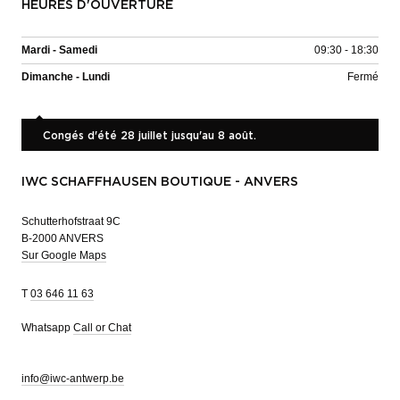
HEURES D'OUVERTURE
Mardi - Samedi
09:30 - 18:30
Dimanche - Lundi
Fermé
Congés d'été 28 juillet jusqu'au 8 août.
IWC SCHAFFHAUSEN BOUTIQUE - ANVERS
Schutterhofstraat 9C
B-2000 ANVERS
Sur Google Maps
T
03 646 11 63
Whatsapp
Call or Chat
info@iwc-antwerp.be