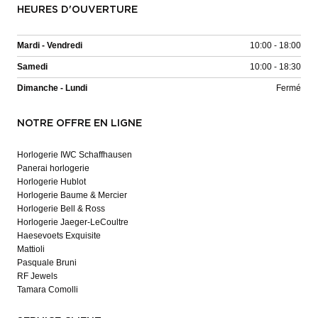
HEURES D'OUVERTURE
Mardi - Vendredi
10:00 - 18:00
Samedi
10:00 - 18:30
Dimanche - Lundi
Fermé
NOTRE OFFRE EN LIGNE
Horlogerie IWC Schaffhausen
Panerai horlogerie
Horlogerie Hublot
Horlogerie Baume & Mercier
Horlogerie Bell & Ross
Horlogerie Jaeger-LeCoultre
Haesevoets Exquisite
Mattioli
Pasquale Bruni
RF Jewels
Tamara Comolli