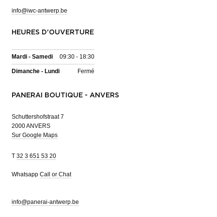
info@iwc-antwerp.be
HEURES D'OUVERTURE
Mardi - Samedi
09:30 - 18:30
Dimanche - Lundi
Fermé
PANERAI BOUTIQUE - ANVERS
Schuttershofstraat 7
2000 ANVERS
Sur Google Maps
T
32 3 651 53 20
Whatsapp
Call or Chat
info@panerai-antwerp.be