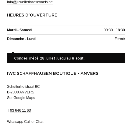
info@juwelierhaesevoets.be
HEURES D'OUVERTURE
Mardi - Samedi
09:30 - 18:30
Dimanche - Lundi
Fermé
Congés d'été 28 juillet jusqu'au 8 août.
IWC SCHAFFHAUSEN BOUTIQUE - ANVERS
Schutterhofstraat 9C
B-2000 ANVERS
Sur Google Maps
T
03 646 11 63
Whatsapp
Call or Chat