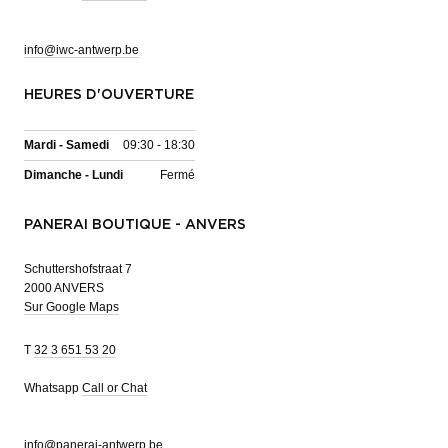
info@iwc-antwerp.be
HEURES D'OUVERTURE
Mardi - Samedi
09:30 - 18:30
Dimanche - Lundi
Fermé
PANERAI BOUTIQUE - ANVERS
Schuttershofstraat 7
2000 ANVERS
Sur Google Maps
T
32 3 651 53 20
Whatsapp
Call or Chat
info@panerai-antwerp.be