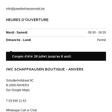
info@juwelierhaesevoets.be
HEURES D'OUVERTURE
Mardi - Samedi
09:30 - 18:30
Dimanche - Lundi
Fermé
Congés d'été 28 juillet jusqu'au 8 août.
IWC SCHAFFHAUSEN BOUTIQUE - ANVERS
Schutterhofstraat 9C
B-2000 ANVERS
Sur Google Maps
T
03 646 11 63
Whatsapp
Call or Chat