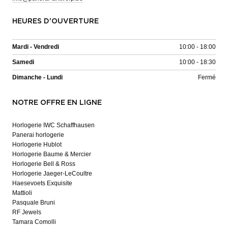
HEURES D'OUVERTURE
Mardi - Vendredi
10:00 - 18:00
Samedi
10:00 - 18:30
Dimanche - Lundi
Fermé
NOTRE OFFRE EN LIGNE
Horlogerie IWC Schaffhausen
Panerai horlogerie
Horlogerie Hublot
Horlogerie Baume & Mercier
Horlogerie Bell & Ross
Horlogerie Jaeger-LeCoultre
Haesevoets Exquisite
Mattioli
Pasquale Bruni
RF Jewels
Tamara Comolli