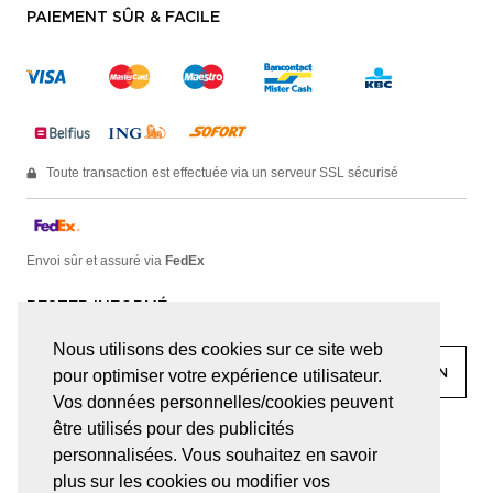
PAIEMENT SÛR & FACILE
Toute transaction est effectuée via un serveur SSL sécurisé
Envoi sûr et assuré via
FedEx
RESTER INFORMÉ
Nous utilisons des cookies sur ce site web
pour optimiser votre expérience utilisateur.
Vos données personnelles/cookies peuvent
être utilisés pour des publicités
facebook
linkedin
lady
sir
personnalisées. Vous souhaitez en savoir
plus sur les cookies ou modifier vos