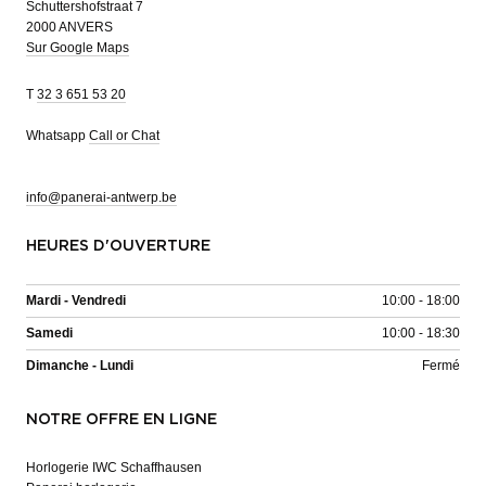
Schuttershofstraat 7
2000 ANVERS
Sur Google Maps
T
32 3 651 53 20
Whatsapp
Call or Chat
info@panerai-antwerp.be
HEURES D'OUVERTURE
Mardi - Vendredi
10:00 - 18:00
Samedi
10:00 - 18:30
Dimanche - Lundi
Fermé
NOTRE OFFRE EN LIGNE
Horlogerie IWC Schaffhausen