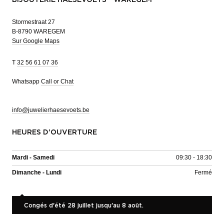
Stormestraat 27
B-8790 WAREGEM
Sur Google Maps
T
32 56 61 07 36
Whatsapp
Call or Chat
info@juwelierhaesevoets.be
HEURES D'OUVERTURE
Mardi - Samedi
09:30 - 18:30
Dimanche - Lundi
Fermé
Congés d'été 28 juillet jusqu'au 8 août.