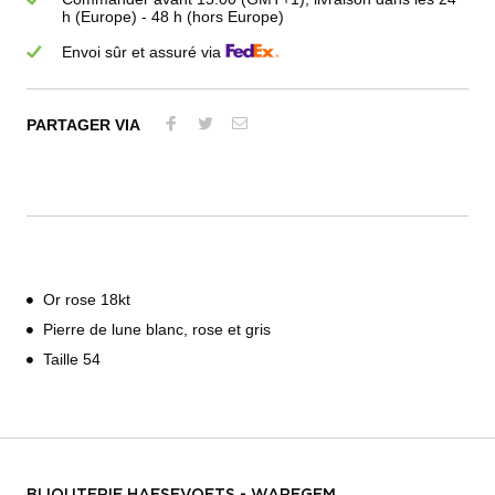
h (Europe) - 48 h (hors Europe)
Envoi sûr et assuré via
PARTAGER VIA
Or rose 18kt
Pierre de lune blanc, rose et gris
Taille 54
BIJOUTERIE HAESEVOETS - WAREGEM