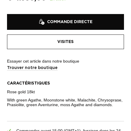
COMMANDE DIRECTE
VISITES
Essayer cet article dans notre boutique
Trouver notre boutique
CARACTÉRISTIQUES
Rose gold 18kt
With green Agathe, Moonstone white, Malachite, Chrysoprase,
Prasiolite, green Aventurine, moss Agathe and diamonds.
Commander avant 15:00 (GMT+1), livraison dans les 24