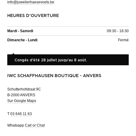
info@juwelierhaesevoets.be
HEURES D'OUVERTURE
Mardi - Samedi
09:30 - 18:30
Dimanche - Lundi
Fermé
Congés d'été 28 juillet jusqu'au 8 août.
IWC SCHAFFHAUSEN BOUTIQUE - ANVERS
Schutterhofstraat 9C
B-2000 ANVERS
Sur Google Maps
T
03 646 11 63
Whatsapp
Call or Chat