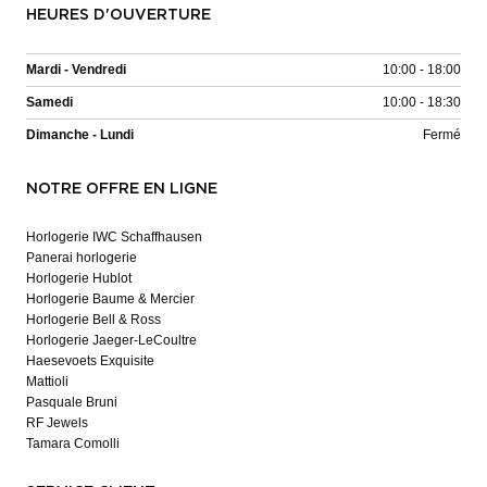
HEURES D'OUVERTURE
Mardi - Vendredi
10:00 - 18:00
Samedi
10:00 - 18:30
Dimanche - Lundi
Fermé
NOTRE OFFRE EN LIGNE
Horlogerie IWC Schaffhausen
Panerai horlogerie
Horlogerie Hublot
Horlogerie Baume & Mercier
Horlogerie Bell & Ross
Horlogerie Jaeger-LeCoultre
Haesevoets Exquisite
Mattioli
Pasquale Bruni
RF Jewels
Tamara Comolli