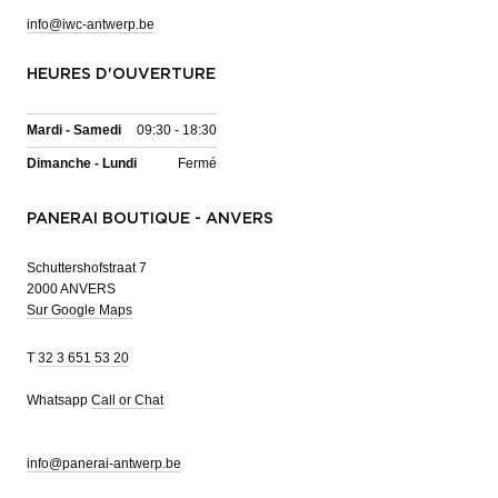
info@iwc-antwerp.be
HEURES D'OUVERTURE
Mardi - Samedi
09:30 - 18:30
Dimanche - Lundi
Fermé
PANERAI BOUTIQUE - ANVERS
Schuttershofstraat 7
2000 ANVERS
Sur Google Maps
T
32 3 651 53 20
Whatsapp
Call or Chat
info@panerai-antwerp.be