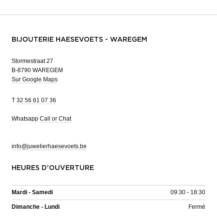
BIJOUTERIE HAESEVOETS - WAREGEM
Stormestraat 27
B-8790 WAREGEM
Sur Google Maps
T
32 56 61 07 36
Whatsapp
Call or Chat
info@juwelierhaesevoets.be
HEURES D'OUVERTURE
Mardi - Samedi
09:30 - 18:30
Dimanche - Lundi
Fermé