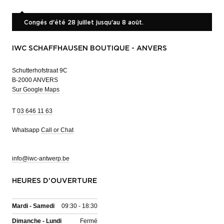
Congés d'été 28 juillet jusqu'au 8 août.
IWC SCHAFFHAUSEN BOUTIQUE - ANVERS
Schutterhofstraat 9C
B-2000 ANVERS
Sur Google Maps
T
03 646 11 63
Whatsapp
Call or Chat
info@iwc-antwerp.be
HEURES D'OUVERTURE
Mardi - Samedi
09:30 - 18:30
Dimanche - Lundi
Fermé