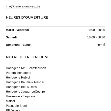
info@panerai-antwerp.be
HEURES D'OUVERTURE
Mardi - Vendredi
10:00 - 18:00
Samedi
10:00 - 18:30
Dimanche - Lundi
Fermé
NOTRE OFFRE EN LIGNE
Horlogerie IWC Schaffhausen
Panerai horlogerie
Horlogerie Hublot
Horlogerie Baume & Mercier
Horlogerie Bell & Ross
Horlogerie Jaeger-LeCoultre
Haesevoets Exquisite
Mattioli
Pasquale Bruni
RF Jewels