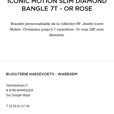
ICONIC MOTION SLIM DIAMOND
BANGLE 7T - OR ROSE
Bracelet personnalisable de la collection RF Jewels Iconic
Motion. Choisissez jusqu'à 7 caractères. Or rose 18K avec
diamants.
BIJOUTERIE HAESEVOETS - WAREGEM
Stormestraat 27
B-8790 WAREGEM
Sur Google Maps
T
32 56 61 07 36