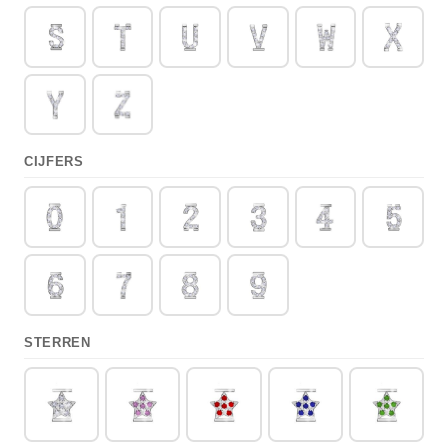
CIJFERS
STERREN