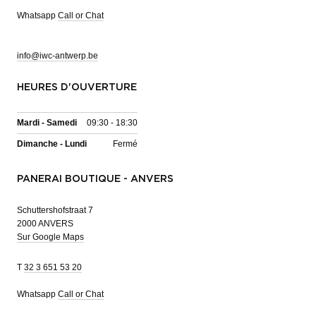
Whatsapp
Call or Chat
info@iwc-antwerp.be
HEURES D'OUVERTURE
Mardi - Samedi
09:30 - 18:30
Dimanche - Lundi
Fermé
PANERAI BOUTIQUE - ANVERS
Schuttershofstraat 7
2000 ANVERS
Sur Google Maps
T
32 3 651 53 20
Whatsapp
Call or Chat