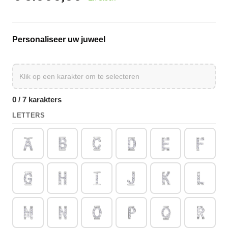
Personaliseer uw juweel
0 / 7 karakters
LETTERS