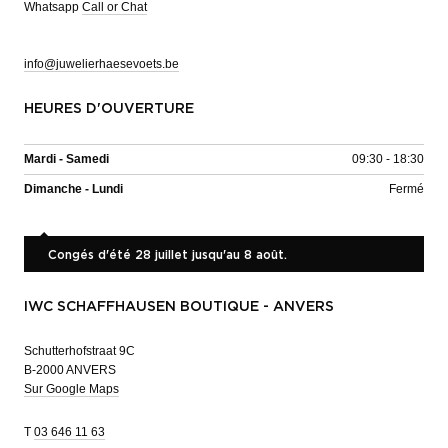
Whatsapp
Call or Chat
info@juwelierhaesevoets.be
HEURES D'OUVERTURE
Mardi - Samedi
09:30 - 18:30
Dimanche - Lundi
Fermé
Congés d'été 28 juillet jusqu'au 8 août.
IWC SCHAFFHAUSEN BOUTIQUE - ANVERS
Schutterhofstraat 9C
B-2000 ANVERS
Sur Google Maps
T
03 646 11 63