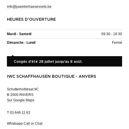
info@juwelierhaesevoets.be
HEURES D'OUVERTURE
Mardi - Samedi
09:30 - 18:30
Dimanche - Lundi
Fermé
Congés d'été 28 juillet jusqu'au 8 août.
IWC SCHAFFHAUSEN BOUTIQUE - ANVERS
Schutterhofstraat 9C
B-2000 ANVERS
Sur Google Maps
T
03 646 11 63
Whatsapp
Call or Chat