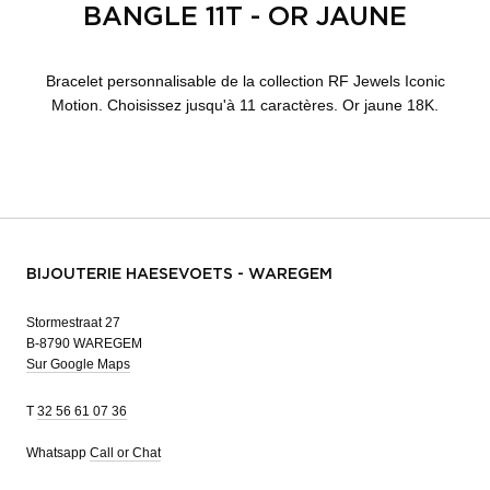
BANGLE 11T - OR JAUNE
Bracelet personnalisable de la collection RF Jewels Iconic
Motion. Choisissez jusqu'à 11 caractères. Or jaune 18K.
BIJOUTERIE HAESEVOETS - WAREGEM
Stormestraat 27
B-8790 WAREGEM
Sur Google Maps
T
32 56 61 07 36
Whatsapp
Call or Chat