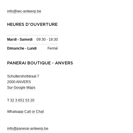
info@iwc-antwerp.be
HEURES D'OUVERTURE
Mardi - Samedi
09:30 - 18:30
Dimanche - Lundi
Fermé
PANERAI BOUTIQUE - ANVERS
Schuttershofstraat 7
2000 ANVERS
Sur Google Maps
T
32 3 651 53 20
Whatsapp
Call or Chat
info@panerai-antwerp.be