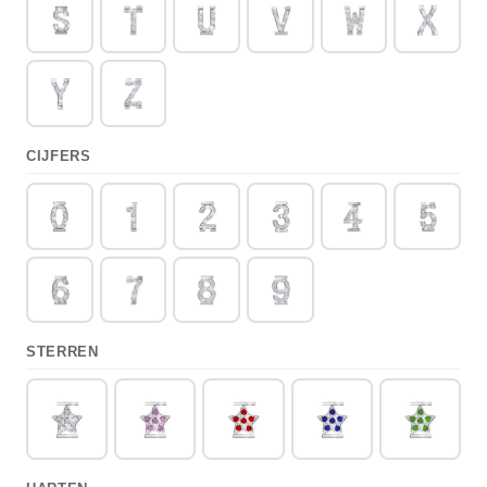
CIJFERS
STERREN