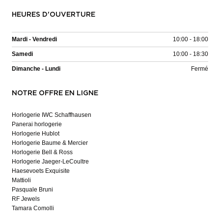
HEURES D'OUVERTURE
Mardi - Vendredi
10:00 - 18:00
Samedi
10:00 - 18:30
Dimanche - Lundi
Fermé
NOTRE OFFRE EN LIGNE
Horlogerie IWC Schaffhausen
Panerai horlogerie
Horlogerie Hublot
Horlogerie Baume & Mercier
Horlogerie Bell & Ross
Horlogerie Jaeger-LeCoultre
Haesevoets Exquisite
Mattioli
Pasquale Bruni
RF Jewels
Tamara Comolli