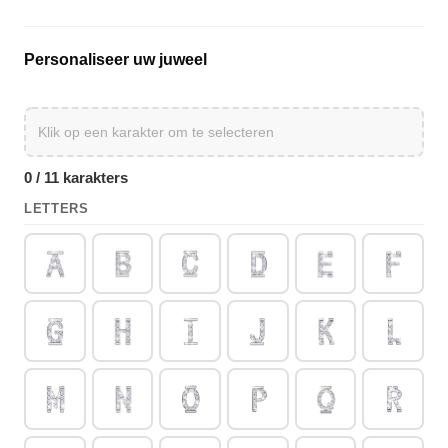
Personaliseer uw juweel
0 / 11 karakters
LETTERS