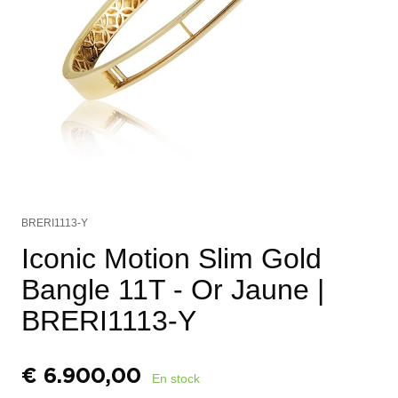
BRERI1113-Y
Iconic Motion Slim Gold
Bangle 11T - Or Jaune
|
BRERI1113-Y
€
6.900,00
En stock