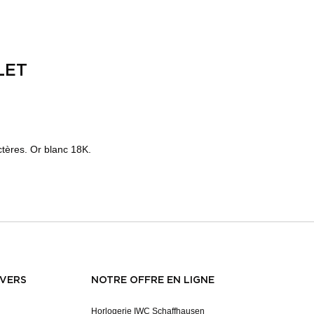
LET
ctères. Or blanc 18K.
NVERS
NOTRE OFFRE EN LIGNE
Horlogerie IWC Schaffhausen