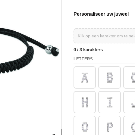
Personaliseer uw juweel
0 / 3 karakters
LETTERS