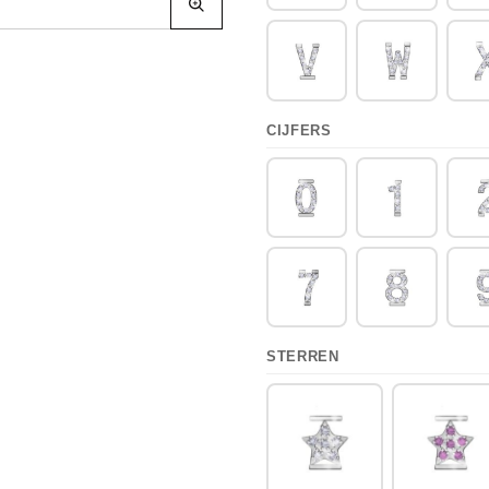
CIJFERS
STERREN