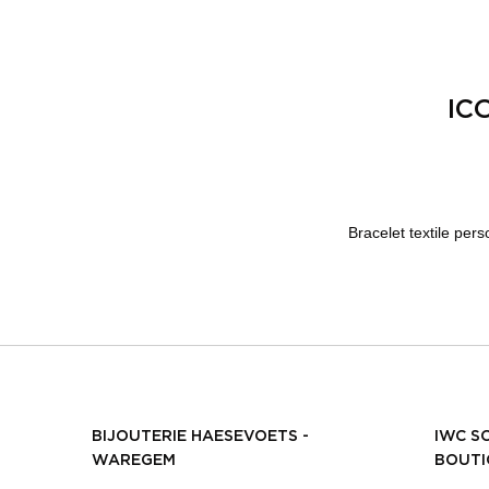
IC
Bracelet textile per
BIJOUTERIE HAESEVOETS -
IWC S
WAREGEM
BOUTI