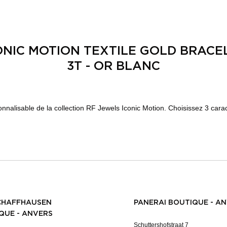
ONIC MOTION TEXTILE GOLD BRACE
3T - OR BLANC
sonnalisable de la collection RF Jewels Iconic Motion. Choisissez 3 cara
CHAFFHAUSEN
PANERAI BOUTIQUE - A
QUE - ANVERS
Schuttershofstraat 7