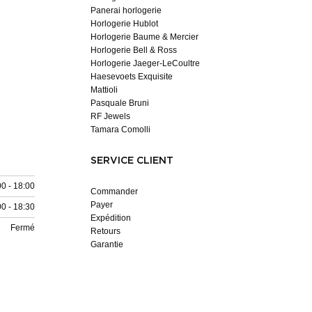
Panerai horlogerie
Horlogerie Hublot
Horlogerie Baume & Mercier
Horlogerie Bell & Ross
Horlogerie Jaeger-LeCoultre
Haesevoets Exquisite
Mattioli
Pasquale Bruni
RF Jewels
Tamara Comolli
SERVICE CLIENT
00 - 18:00
Commander
Payer
00 - 18:30
Expédition
Fermé
Retours
Garantie