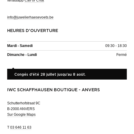
Whatsapp
Call or Chat
info@juwelierhaesevoets.be
HEURES D'OUVERTURE
Mardi - Samedi
09:30 - 18:30
Dimanche - Lundi
Fermé
Congés d'été 28 juillet jusqu'au 8 août.
IWC SCHAFFHAUSEN BOUTIQUE - ANVERS
Schutterhofstraat 9C
B-2000 ANVERS
Sur Google Maps
T
03 646 11 63