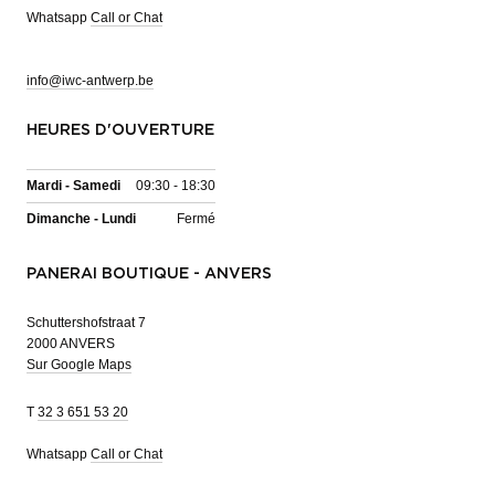
Whatsapp
Call or Chat
info@iwc-antwerp.be
HEURES D'OUVERTURE
Mardi - Samedi
09:30 - 18:30
Dimanche - Lundi
Fermé
PANERAI BOUTIQUE - ANVERS
Schuttershofstraat 7
2000 ANVERS
Sur Google Maps
T
32 3 651 53 20
Whatsapp
Call or Chat