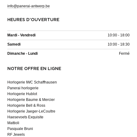
info@panerai-antwerp.be
HEURES D'OUVERTURE
Mardi - Vendredi
10:00 - 18:00
Samedi
10:00 - 18:30
Dimanche - Lundi
Fermé
NOTRE OFFRE EN LIGNE
Horlogerie IWC Schaffhausen
Panerai horlogerie
Horlogerie Hublot
Horlogerie Baume & Mercier
Horlogerie Bell & Ross
Horlogerie Jaeger-LeCoultre
Haesevoets Exquisite
Mattioli
Pasquale Bruni
RF Jewels