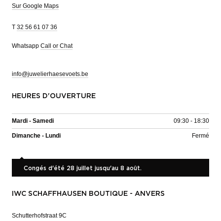
Sur Google Maps
T
32 56 61 07 36
Whatsapp
Call or Chat
info@juwelierhaesevoets.be
HEURES D'OUVERTURE
Mardi - Samedi
09:30 - 18:30
Dimanche - Lundi
Fermé
Congés d'été 28 juillet jusqu'au 8 août.
IWC SCHAFFHAUSEN BOUTIQUE - ANVERS
Schutterhofstraat 9C