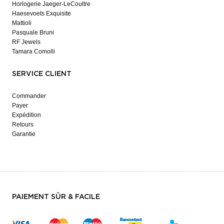
Horlogerie Jaeger-LeCoultre
Haesevoets Exquisite
Mattioli
Pasquale Bruni
RF Jewels
Tamara Comolli
SERVICE CLIENT
Commander
Payer
Expédition
Retours
Garantie
PAIEMENT SÛR & FACILE