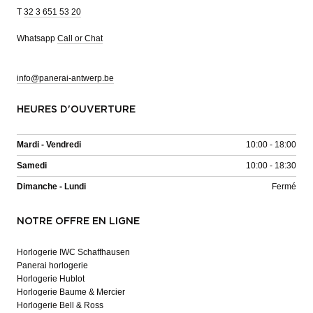
T
32 3 651 53 20
Whatsapp
Call or Chat
info@panerai-antwerp.be
HEURES D'OUVERTURE
Mardi - Vendredi
10:00 - 18:00
Samedi
10:00 - 18:30
Dimanche - Lundi
Fermé
NOTRE OFFRE EN LIGNE
Horlogerie IWC Schaffhausen
Panerai horlogerie
Horlogerie Hublot
Horlogerie Baume & Mercier
Horlogerie Bell & Ross