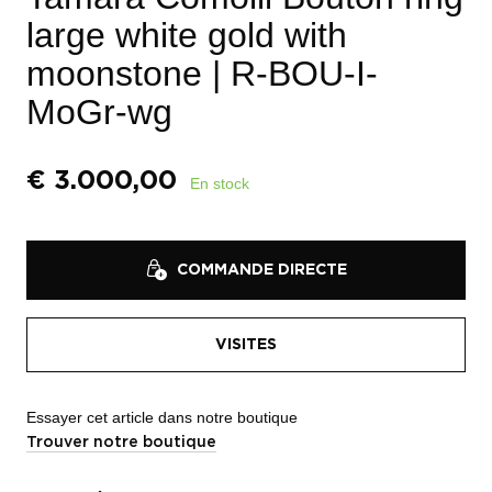
large white gold with
moonstone
| R-BOU-I-
MoGr-wg
€
3.000,00
En stock
COMMANDE DIRECTE
VISITES
Essayer cet article dans notre boutique
Trouver notre boutique