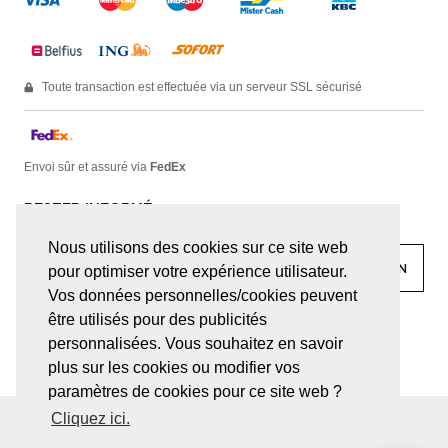
Toute transaction est effectuée via un serveur SSL sécurisé
Envoi sûr et assuré via
FedEx
RESTER INFORMÉ
Nous utilisons des cookies sur ce site web
pour optimiser votre expérience utilisateur.
Vos données personnelles/cookies peuvent
être utilisés pour des publicités
facebook
linkedin
lady
sir
personnalisées. Vous souhaitez en savoir
plus sur les cookies ou modifier vos
paramètres de cookies pour ce site web ?
Cliquez ici.
© JUWELEN HAESEVOETS 2026
CONDITIONS GÉNÉRALES