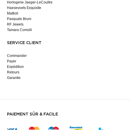
Horlogerie Jaeger-LeCoultre
Haesevoets Exquisite
Mattioli
Pasquale Bruni
RF Jewels
Tamara Comolli
SERVICE CLIENT
Commander
Payer
Expédition
Retours
Garantie
PAIEMENT SÛR & FACILE