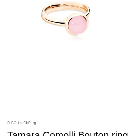
R-BOU-s-ChPi-rg
Tamara Comolli Bouton ring