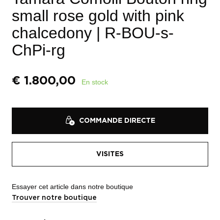
small rose gold with pink
chalcedony
| R-BOU-s-
ChPi-rg
€
1.800,00
En stock
COMMANDE DIRECTE
VISITES
Essayer cet article dans notre boutique
Trouver notre boutique