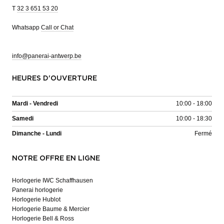
T
32 3 651 53 20
Whatsapp
Call or Chat
info@panerai-antwerp.be
HEURES D'OUVERTURE
Mardi - Vendredi
10:00 - 18:00
Samedi
10:00 - 18:30
Dimanche - Lundi
Fermé
NOTRE OFFRE EN LIGNE
Horlogerie IWC Schaffhausen
Panerai horlogerie
Horlogerie Hublot
Horlogerie Baume & Mercier
Horlogerie Bell & Ross