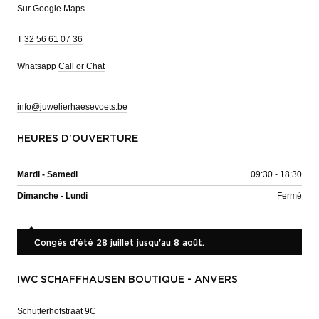
Sur Google Maps
T
32 56 61 07 36
Whatsapp
Call or Chat
info@juwelierhaesevoets.be
HEURES D'OUVERTURE
Mardi - Samedi
09:30 - 18:30
Dimanche - Lundi
Fermé
Congés d'été 28 juillet jusqu'au 8 août.
IWC SCHAFFHAUSEN BOUTIQUE - ANVERS
Schutterhofstraat 9C