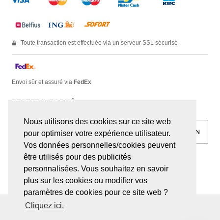
Toute transaction est effectuée via un serveur SSL sécurisé
Envoi sûr et assuré via
FedEx
RESTER INFORMÉ
Nous utilisons des cookies sur ce site web
pour optimiser votre expérience utilisateur.
Vos données personnelles/cookies peuvent
être utilisés pour des publicités
facebook
linkedin
lady
sir
personnalisées. Vous souhaitez en savoir
plus sur les cookies ou modifier vos
paramètres de cookies pour ce site web ?
Cliquez ici.
© JUWELEN HAESEVOETS 2026
CONDITIONS GÉNÉRALES