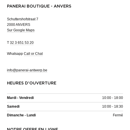
PANERAI BOUTIQUE - ANVERS
Schuttershofstraat 7
2000 ANVERS
Sur Google Maps
T
32 3 651 53 20
Whatsapp
Call or Chat
info@panerai-antwerp.be
HEURES D'OUVERTURE
Mardi - Vendredi
10:00 - 18:00
Samedi
10:00 - 18:30
Dimanche - Lundi
Fermé
NOTRE OFFRE EN LIGNE