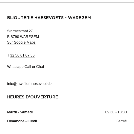
BIJOUTERIE HAESEVOETS - WAREGEM
Stormestraat 27
B-8790 WAREGEM
Sur Google Maps
T
32 56 61 07 36
Whatsapp
Call or Chat
info@juwelierhaesevoets.be
HEURES D'OUVERTURE
Mardi - Samedi
09:30 - 18:30
Dimanche - Lundi
Fermé