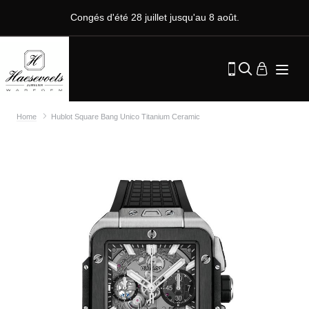
Congés d'été 28 juillet jusqu'au 8 août.
Home
Hublot Square Bang Unico Titanium Ceramic