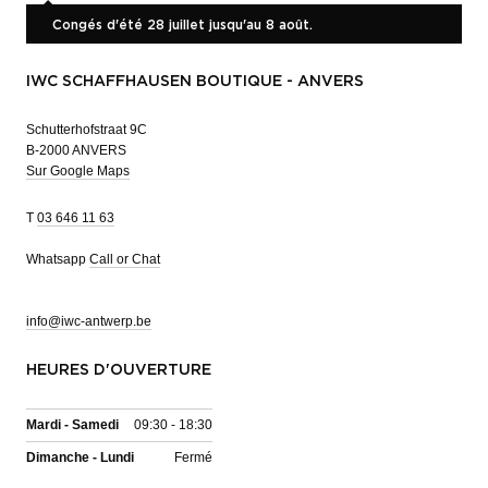
Congés d'été 28 juillet jusqu'au 8 août.
IWC SCHAFFHAUSEN BOUTIQUE - ANVERS
Schutterhofstraat 9C
B-2000 ANVERS
Sur Google Maps
T
03 646 11 63
Whatsapp
Call or Chat
info@iwc-antwerp.be
HEURES D'OUVERTURE
Mardi - Samedi
09:30 - 18:30
Dimanche - Lundi
Fermé