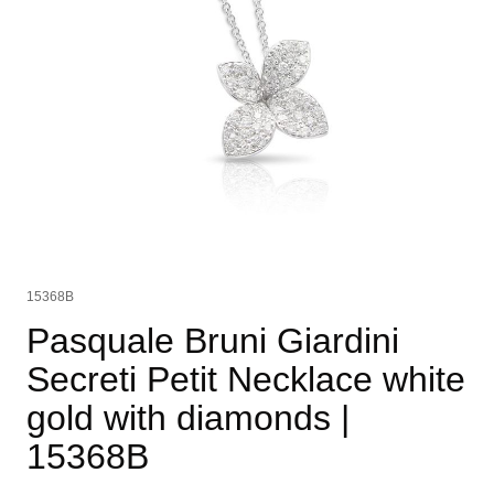
15368B
Pasquale Bruni Giardini
Secreti Petit Necklace white
gold with diamonds
|
15368B