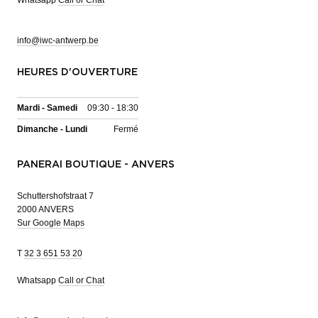
info@iwc-antwerp.be
HEURES D'OUVERTURE
Mardi - Samedi
09:30 - 18:30
Dimanche - Lundi
Fermé
PANERAI BOUTIQUE - ANVERS
Schuttershofstraat 7
2000 ANVERS
Sur Google Maps
T
32 3 651 53 20
Whatsapp
Call or Chat