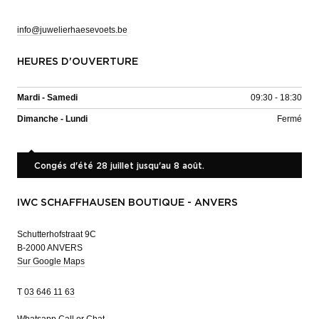
info@juwelierhaesevoets.be
HEURES D'OUVERTURE
Mardi - Samedi
09:30 - 18:30
Dimanche - Lundi
Fermé
Congés d'été 28 juillet jusqu'au 8 août.
IWC SCHAFFHAUSEN BOUTIQUE - ANVERS
Schutterhofstraat 9C
B-2000 ANVERS
Sur Google Maps
T
03 646 11 63
Whatsapp
Call or Chat