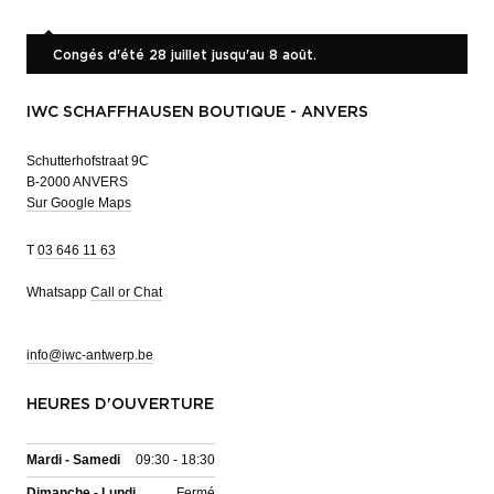
Congés d'été 28 juillet jusqu'au 8 août.
IWC SCHAFFHAUSEN BOUTIQUE - ANVERS
Schutterhofstraat 9C
B-2000 ANVERS
Sur Google Maps
T
03 646 11 63
Whatsapp
Call or Chat
info@iwc-antwerp.be
HEURES D'OUVERTURE
Mardi - Samedi
09:30 - 18:30
Dimanche - Lundi
Fermé