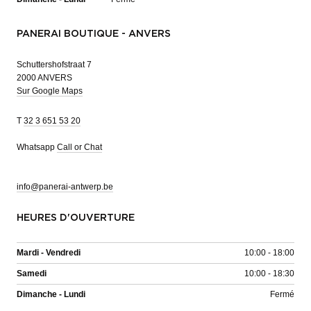
PANERAI BOUTIQUE - ANVERS
Schuttershofstraat 7
2000 ANVERS
Sur Google Maps
T
32 3 651 53 20
Whatsapp
Call or Chat
info@panerai-antwerp.be
HEURES D'OUVERTURE
Mardi - Vendredi
10:00 - 18:00
Samedi
10:00 - 18:30
Dimanche - Lundi
Fermé