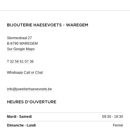
BIJOUTERIE HAESEVOETS - WAREGEM
Stormestraat 27
B-8790 WAREGEM
Sur Google Maps
T
32 56 61 07 36
Whatsapp
Call or Chat
info@juwelierhaesevoets.be
HEURES D'OUVERTURE
Mardi - Samedi
09:30 - 18:30
Dimanche - Lundi
Fermé