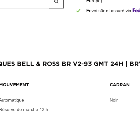
Europe)
Envoi sûr et assuré via
QUES
BELL & ROSS BR V2-93 GMT 24H
| BR
MOUVEMENT
CADRAN
Automatique
Noir
Réserve de marche
42 h