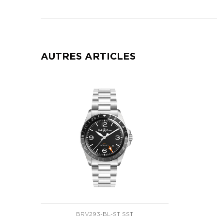
AUTRES ARTICLES
BRV293-BL-ST SST