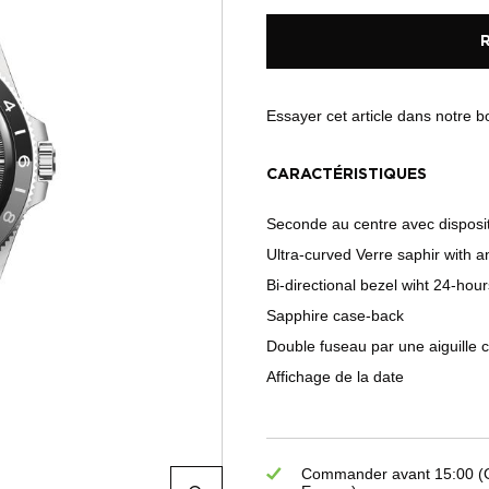
Essayer cet article dans notre 
CARACTÉRISTIQUES
Seconde au centre avec dispositi
Ultra-curved Verre saphir with an
Bi-directional bezel wiht 24-hour
Sapphire case-back
Double fuseau par une aiguille 
Affichage de la date
Commander avant 15:00 (GM