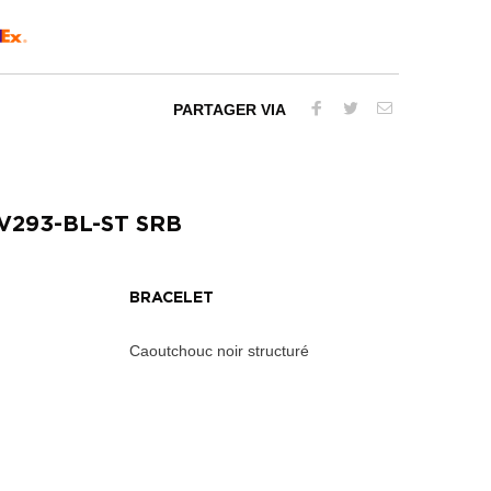
PARTAGER VIA
V293-BL-ST SRB
BRACELET
Caoutchouc noir structuré