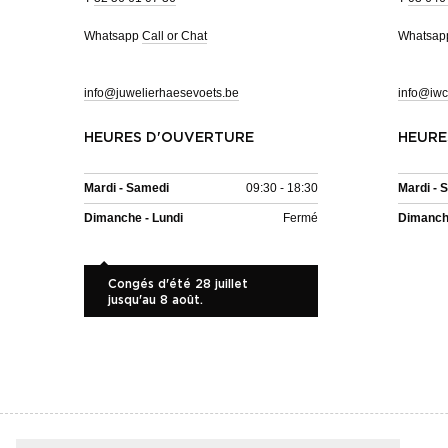
Whatsapp
Call or Chat
Whatsa
info@juwelierhaesevoets.be
info@iwc
HEURES D'OUVERTURE
HEURE
Mardi - Samedi
09:30 - 18:30
Mardi - 
Dimanche - Lundi
Fermé
Dimanche
Congés d'été 28 juillet
jusqu'au 8 août.