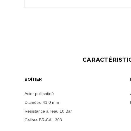
CARACTÉRISTI
BOÎTIER
Acier poli satiné
Diamètre
41,0 mm
Résistance à l'eau
10 Bar
Calibre
BR-CAL.303