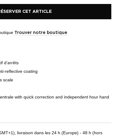
RÉSERVER CET ARTICLE
boutique
Trouver notre boutique
f d’arrêts
ti-reflective coating
s scale
centrale with quick correction and independent hour hand
T+1), livraison dans les 24 h (Europe) - 48 h (hors