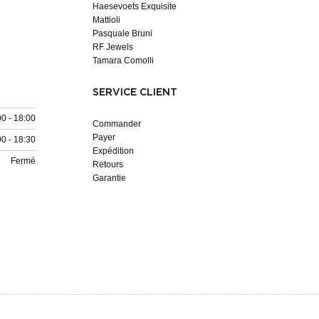
Haesevoets Exquisite
Mattioli
Pasquale Bruni
RF Jewels
Tamara Comolli
SERVICE CLIENT
00 - 18:00
Commander
Payer
00 - 18:30
Expédition
Fermé
Retours
Garantie