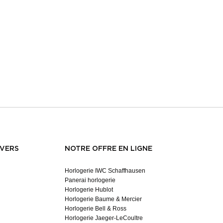
NVERS
NOTRE OFFRE EN LIGNE
Horlogerie IWC Schaffhausen
Panerai horlogerie
Horlogerie Hublot
Horlogerie Baume & Mercier
Horlogerie Bell & Ross
Horlogerie Jaeger-LeCoultre