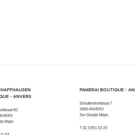
CHAFFHAUSEN
PANERAI BOUTIQUE - A
QUE - ANVERS
Schuttershofstraat 7
2000 ANVERS
ofstraat 9C
Sur Google Maps
ANVERS
gle Maps
T
32 3 651 53 20
 11 63