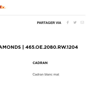
PARTAGER VIA
IAMONDS
| 465.OE.2080.RW.1204
CADRAN
Cadran blanc mat