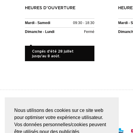
HEURES D'OUVERTURE
HEURE
Mardi - Samedi
09:30 - 18:30
Mardi - 
Dimanche - Lundi
Fermé
Dimanche
Congés d'été 28 juillet
jusqu'au 8 août.
Nous utilisons des cookies sur ce site web
PAIEMENT SÛR & FACILE
pour optimiser votre expérience utilisateur.
Vos données personnelles/cookies peuvent
être utilisés pour des publicités