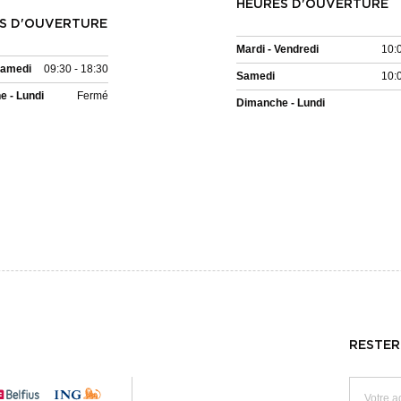
HEURES D'OUVERTURE
S D'OUVERTURE
Mardi - Vendredi
10:
Samedi
09:30 - 18:30
Samedi
10:
 - Lundi
Fermé
Dimanche - Lundi
RESTER