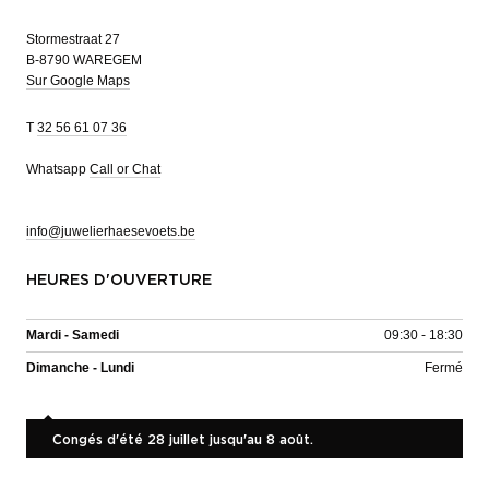
Stormestraat 27
B-8790 WAREGEM
Sur Google Maps
T
32 56 61 07 36
Whatsapp
Call or Chat
info@juwelierhaesevoets.be
HEURES D'OUVERTURE
Mardi - Samedi
09:30 - 18:30
Dimanche - Lundi
Fermé
Congés d'été 28 juillet jusqu'au 8 août.