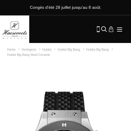
Congés d'été 28 juillet jusqu'au 8 août.
Home
Horlogerie
Hublot
Hublot Big Bang
Hublot Big Bang
Hublot Big Bang Steel Ceramic