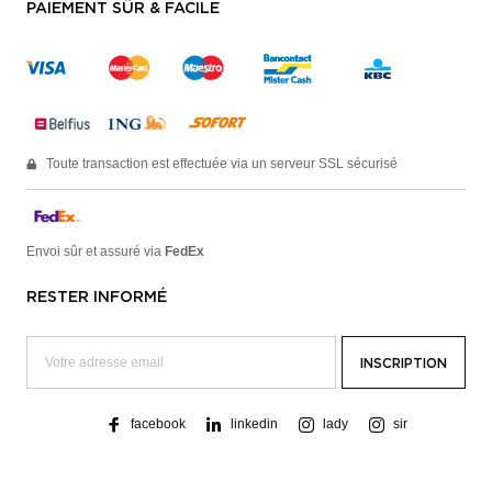
PAIEMENT SÛR & FACILE
Toute transaction est effectuée via un serveur SSL sécurisé
Envoi sûr et assuré via
FedEx
RESTER INFORMÉ
facebook
linkedin
lady
sir