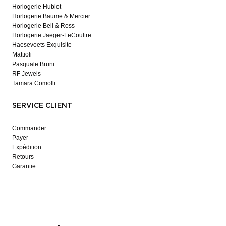
Horlogerie Hublot
Horlogerie Baume & Mercier
Horlogerie Bell & Ross
Horlogerie Jaeger-LeCoultre
Haesevoets Exquisite
Mattioli
Pasquale Bruni
RF Jewels
Tamara Comolli
SERVICE CLIENT
Commander
Payer
Expédition
Retours
Garantie