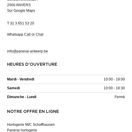
2000 ANVERS
Sur Google Maps
T
32 3 651 53 20
Whatsapp
Call or Chat
info@panerai-antwerp.be
HEURES D'OUVERTURE
Mardi - Vendredi
10:00 - 18:00
Samedi
10:00 - 18:30
Dimanche - Lundi
Fermé
NOTRE OFFRE EN LIGNE
Horlogerie IWC Schaffhausen
Panerai horlogerie