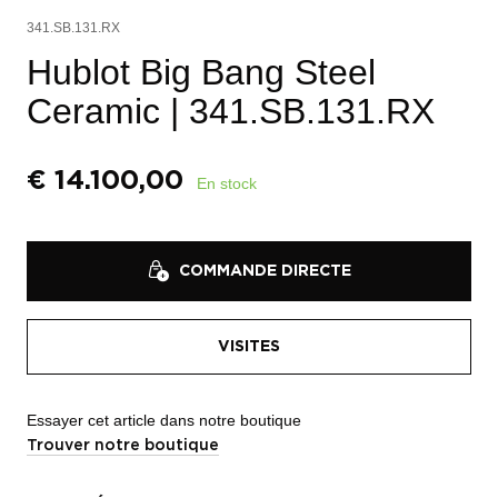
341.SB.131.RX
Hublot Big Bang Steel
Ceramic
| 341.SB.131.RX
€
14.100,00
En stock
COMMANDE DIRECTE
VISITES
Essayer cet article dans notre boutique
Trouver notre boutique