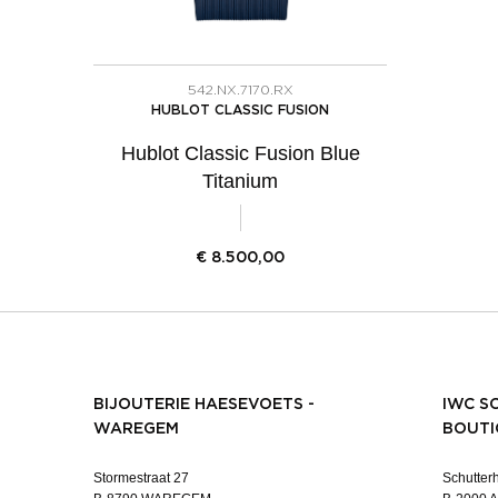
542.NX.7170.RX
HUBLOT CLASSIC FUSION
Hublot Classic Fusion Blue
Titanium
€
8.500,00
BIJOUTERIE HAESEVOETS -
IWC S
WAREGEM
BOUTI
Stormestraat 27
Schutterh