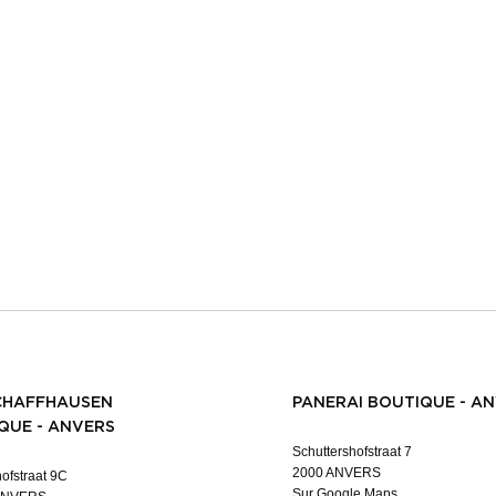
CHAFFHAUSEN
PANERAI BOUTIQUE - A
QUE - ANVERS
Schuttershofstraat 7
2000 ANVERS
ofstraat 9C
Sur Google Maps