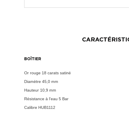
CARACTÉRIST
BOÎTIER
Or rouge 18 carats satiné
Diamètre
45,0 mm
Hauteur
10,9 mm
Résistance à l'eau
5 Bar
Calibre
HUB1112