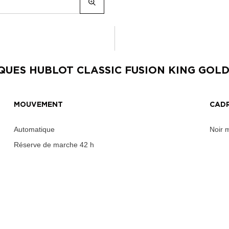
IQUES
HUBLOT CLASSIC FUSION KING GOL
MOUVEMENT
CAD
Automatique
Noir 
Réserve de marche
42 h