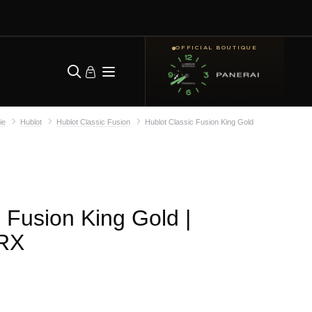
OFFICIAL BOUTIQUE
ie
Hublot
Hublot Classic Fusion
Hublot Classic Fusion King Gold
c Fusion King Gold
|
.RX