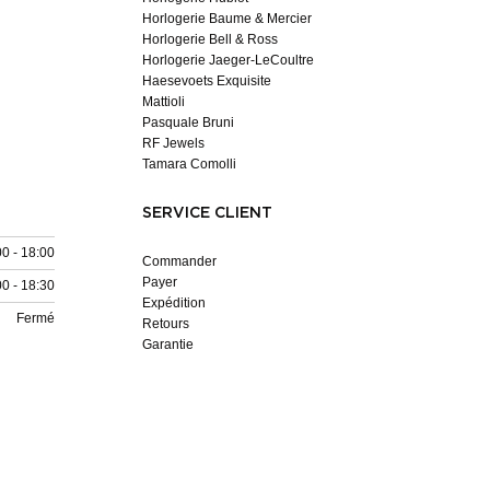
Horlogerie Baume & Mercier
Horlogerie Bell & Ross
Horlogerie Jaeger-LeCoultre
Haesevoets Exquisite
Mattioli
Pasquale Bruni
RF Jewels
Tamara Comolli
SERVICE CLIENT
00 - 18:00
Commander
Payer
00 - 18:30
Expédition
Fermé
Retours
Garantie