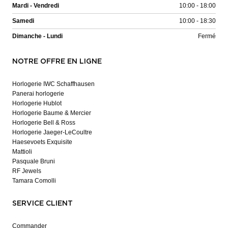
Mardi - Vendredi
10:00 - 18:00
Samedi
10:00 - 18:30
Dimanche - Lundi
Fermé
NOTRE OFFRE EN LIGNE
Horlogerie IWC Schaffhausen
Panerai horlogerie
Horlogerie Hublot
Horlogerie Baume & Mercier
Horlogerie Bell & Ross
Horlogerie Jaeger-LeCoultre
Haesevoets Exquisite
Mattioli
Pasquale Bruni
RF Jewels
Tamara Comolli
SERVICE CLIENT
Commander