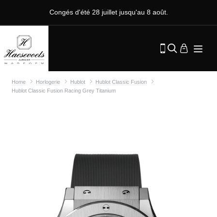
Congés d'été 28 juillet jusqu'au 8 août.
Home
Horlogerie
Hublot
Hublot Classic Fusion
Hublot Classic Fusion Racing Grey Titanium