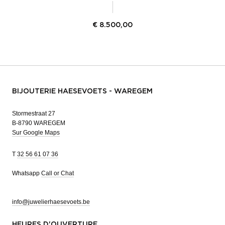
€
8.500,00
BIJOUTERIE HAESEVOETS - WAREGEM
Stormestraat 27
B-8790 WAREGEM
Sur Google Maps
T
32 56 61 07 36
Whatsapp
Call or Chat
info@juwelierhaesevoets.be
HEURES D'OUVERTURE