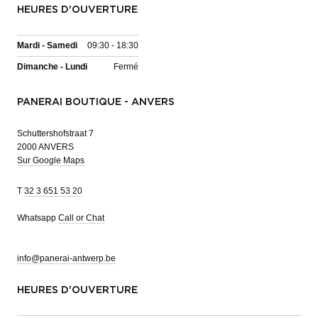
HEURES D'OUVERTURE
Mardi - Samedi
09:30 - 18:30
Dimanche - Lundi
Fermé
PANERAI BOUTIQUE - ANVERS
Schuttershofstraat 7
2000 ANVERS
Sur Google Maps
T
32 3 651 53 20
Whatsapp
Call or Chat
info@panerai-antwerp.be
HEURES D'OUVERTURE