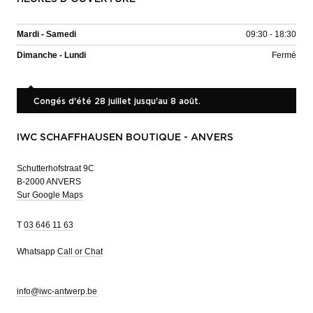
Mardi - Samedi
09:30 - 18:30
Dimanche - Lundi
Fermé
Congés d'été 28 juillet jusqu'au 8 août.
IWC SCHAFFHAUSEN BOUTIQUE - ANVERS
Schutterhofstraat 9C
B-2000 ANVERS
Sur Google Maps
T
03 646 11 63
Whatsapp
Call or Chat
info@iwc-antwerp.be