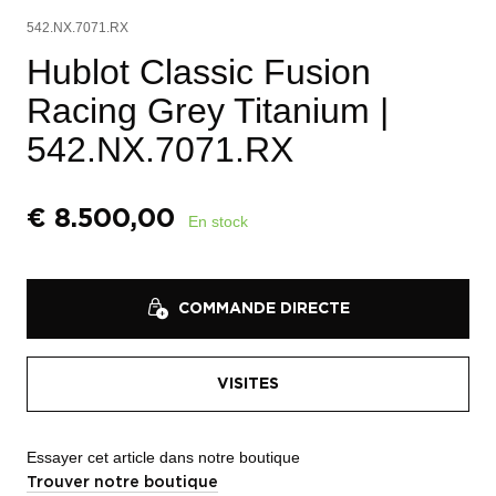
542.NX.7071.RX
Hublot Classic Fusion
Racing Grey Titanium
|
542.NX.7071.RX
€
8.500,00
En stock
COMMANDE DIRECTE
VISITES
Essayer cet article dans notre boutique
Trouver notre boutique