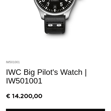
IW501001
IWC Big Pilot's Watch
|
IW501001
€
14.200,00