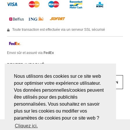
Toute transaction est effectuée via un serveur SSL sécurisé
Envoi sûr et assuré via
FedEx
RESTER INFORMÉ
Nous utilisons des cookies sur ce site web
pour optimiser votre expérience utilisateur.
Vos données personnelles/cookies peuvent
être utilisés pour des publicités
facebook
linkedin
lady
sir
personnalisées. Vous souhaitez en savoir
plus sur les cookies ou modifier vos
paramètres de cookies pour ce site web ?
Cliquez ici.
© JUWELEN HAESEVOETS 2026