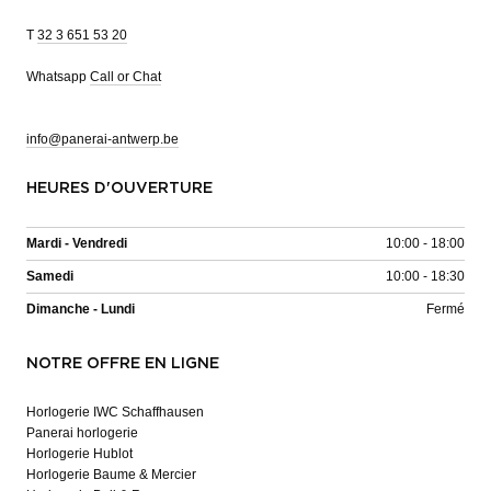
T
32 3 651 53 20
Whatsapp
Call or Chat
info@panerai-antwerp.be
HEURES D'OUVERTURE
Mardi - Vendredi
10:00 - 18:00
Samedi
10:00 - 18:30
Dimanche - Lundi
Fermé
NOTRE OFFRE EN LIGNE
Horlogerie IWC Schaffhausen
Panerai horlogerie
Horlogerie Hublot
Horlogerie Baume & Mercier