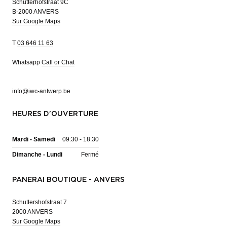
Schutterhofstraat 9C
B-2000 ANVERS
Sur Google Maps
T
03 646 11 63
Whatsapp
Call or Chat
info@iwc-antwerp.be
HEURES D'OUVERTURE
Mardi - Samedi
09:30 - 18:30
Dimanche - Lundi
Fermé
PANERAI BOUTIQUE - ANVERS
Schuttershofstraat 7
2000 ANVERS
Sur Google Maps