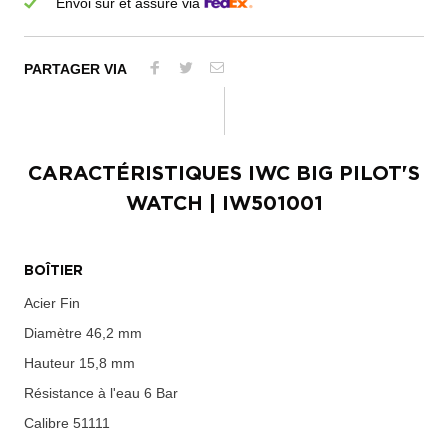
Envoi sûr et assuré via
PARTAGER VIA
CARACTÉRISTIQUES
IWC BIG PILOT'S
WATCH
| IW501001
BOÎTIER
Acier Fin
Diamètre
46,2 mm
Hauteur
15,8 mm
Résistance à l'eau
6 Bar
Calibre
51111