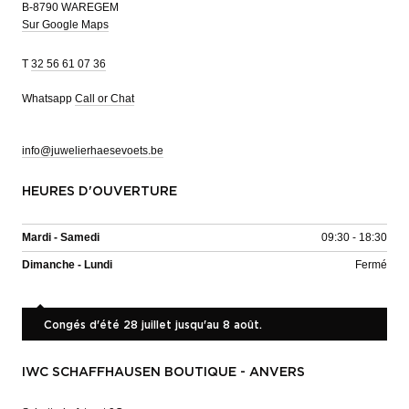
B-8790 WAREGEM
Sur Google Maps
T
32 56 61 07 36
Whatsapp
Call or Chat
info@juwelierhaesevoets.be
HEURES D'OUVERTURE
Mardi - Samedi
09:30 - 18:30
Dimanche - Lundi
Fermé
Congés d'été 28 juillet jusqu'au 8 août.
IWC SCHAFFHAUSEN BOUTIQUE - ANVERS