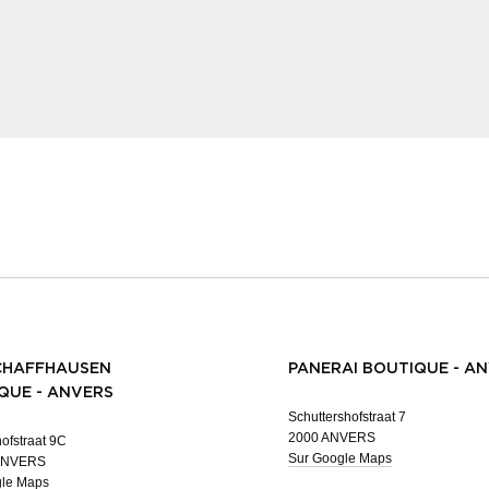
CHAFFHAUSEN
PANERAI BOUTIQUE - A
QUE - ANVERS
Schuttershofstraat 7
2000 ANVERS
ofstraat 9C
Sur Google Maps
ANVERS
gle Maps