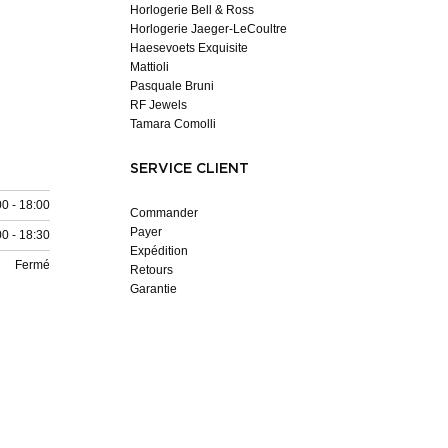
Horlogerie Bell & Ross
Horlogerie Jaeger-LeCoultre
Haesevoets Exquisite
Mattioli
Pasquale Bruni
RF Jewels
Tamara Comolli
SERVICE CLIENT
00 - 18:00
Commander
Payer
00 - 18:30
Expédition
Fermé
Retours
Garantie