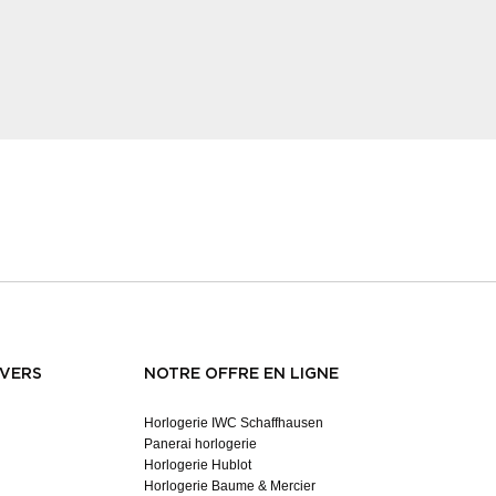
NVERS
NOTRE OFFRE EN LIGNE
Horlogerie IWC Schaffhausen
Panerai horlogerie
Horlogerie Hublot
Horlogerie Baume & Mercier