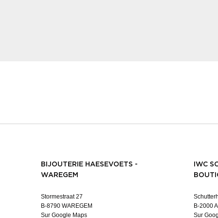
BIJOUTERIE HAESEVOETS -
IWC S
WAREGEM
BOUTI
Stormestraat 27
Schutterh
B-8790 WAREGEM
B-2000 
Sur Google Maps
Sur Goo