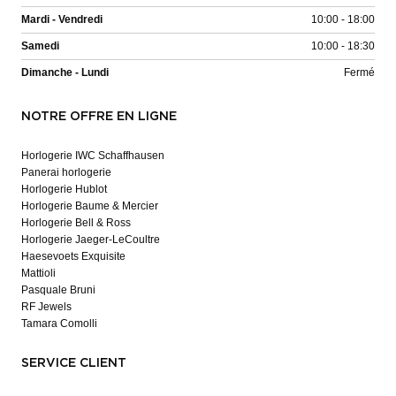
Mardi - Vendredi
10:00 - 18:00
Samedi
10:00 - 18:30
Dimanche - Lundi
Fermé
NOTRE OFFRE EN LIGNE
Horlogerie IWC Schaffhausen
Panerai horlogerie
Horlogerie Hublot
Horlogerie Baume & Mercier
Horlogerie Bell & Ross
Horlogerie Jaeger-LeCoultre
Haesevoets Exquisite
Mattioli
Pasquale Bruni
RF Jewels
Tamara Comolli
SERVICE CLIENT