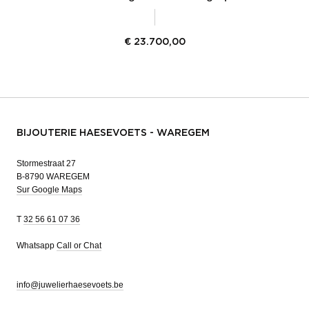
€
23.700,00
BIJOUTERIE HAESEVOETS - WAREGEM
Stormestraat 27
B-8790 WAREGEM
Sur Google Maps
T
32 56 61 07 36
Whatsapp
Call or Chat
info@juwelierhaesevoets.be