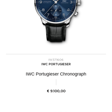
IW371606
IWC PORTUGIESER
IWC Portugieser Chronograph
€
9.100,00