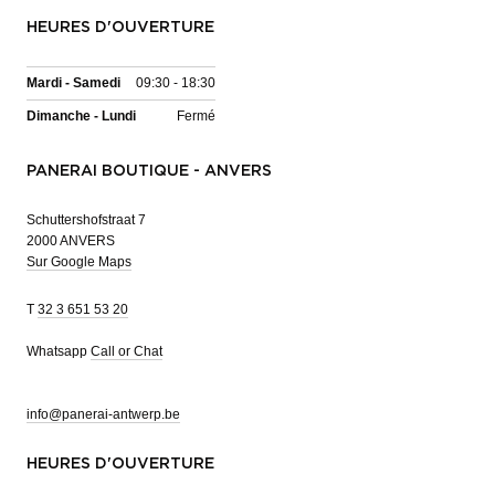
HEURES D'OUVERTURE
Mardi - Samedi
09:30 - 18:30
Dimanche - Lundi
Fermé
PANERAI BOUTIQUE - ANVERS
Schuttershofstraat 7
2000 ANVERS
Sur Google Maps
T
32 3 651 53 20
Whatsapp
Call or Chat
info@panerai-antwerp.be
HEURES D'OUVERTURE