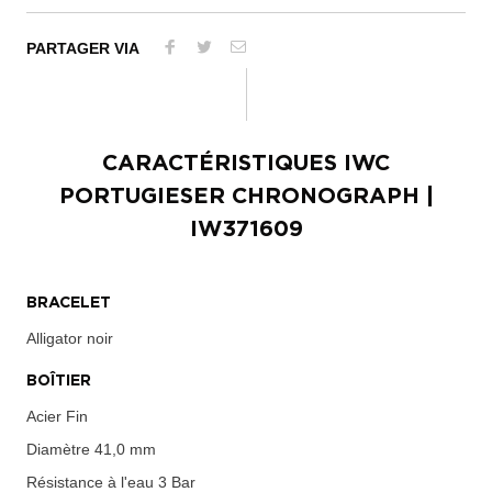
PARTAGER VIA
CARACTÉRISTIQUES
IWC
PORTUGIESER CHRONOGRAPH
|
IW371609
BRACELET
Alligator noir
BOÎTIER
Acier Fin
Diamètre
41,0 mm
Résistance à l'eau
3 Bar