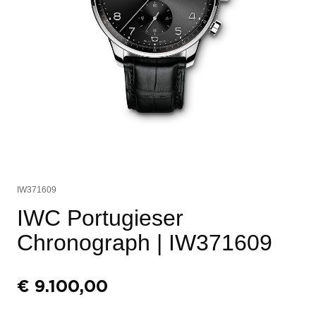
IW371609
IWC Portugieser
Chronograph
| IW371609
€
9.100,00