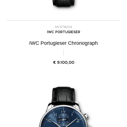
IW371604
IWC PORTUGIESER
IWC Portugieser Chronograph
€
9.100,00