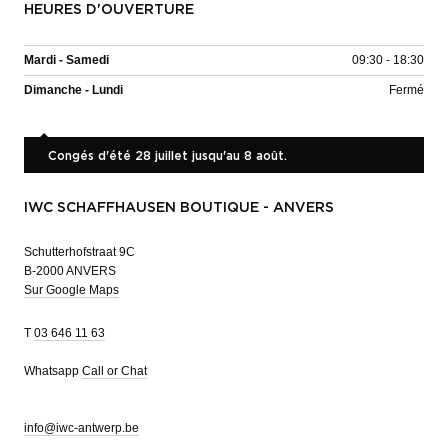
HEURES D'OUVERTURE
Mardi - Samedi
09:30 - 18:30
Dimanche - Lundi
Fermé
Congés d'été 28 juillet jusqu'au 8 août.
IWC SCHAFFHAUSEN BOUTIQUE - ANVERS
Schutterhofstraat 9C
B-2000 ANVERS
Sur Google Maps
T
03 646 11 63
Whatsapp
Call or Chat
info@iwc-antwerp.be