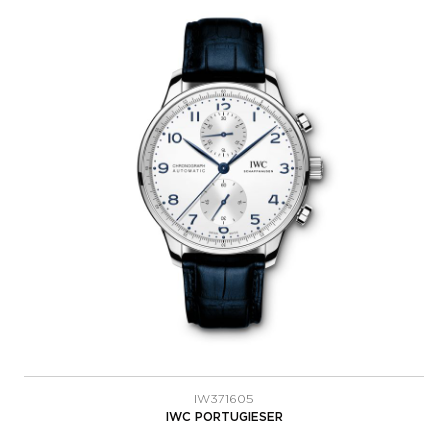
IW371605
IWC PORTUGIESER