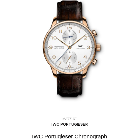
IW371611
IWC PORTUGIESER
IWC Portugieser Chronograph