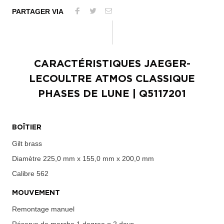
PARTAGER VIA
CARACTÉRISTIQUES
JAEGER-
LECOULTRE ATMOS CLASSIQUE
PHASES DE LUNE
| Q5117201
BOÎTIER
Gilt brass
Diamètre
225,0 mm x 155,0 mm x 200,0 mm
Calibre
562
MOUVEMENT
Remontage manuel
Réserve de marche
1 degree = 2 days