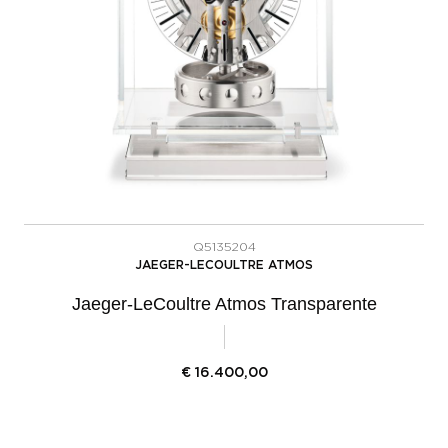
Q5135204
JAEGER-LECOULTRE ATMOS
Jaeger-LeCoultre Atmos Transparente
€
16.400,00