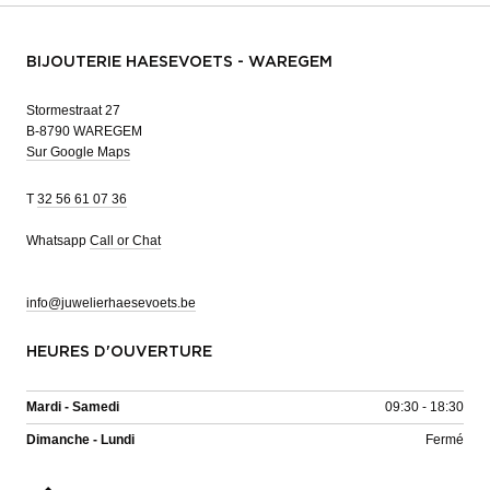
BIJOUTERIE HAESEVOETS - WAREGEM
Stormestraat 27
B-8790 WAREGEM
Sur Google Maps
T
32 56 61 07 36
Whatsapp
Call or Chat
info@juwelierhaesevoets.be
HEURES D'OUVERTURE
Mardi - Samedi
09:30 - 18:30
Dimanche - Lundi
Fermé