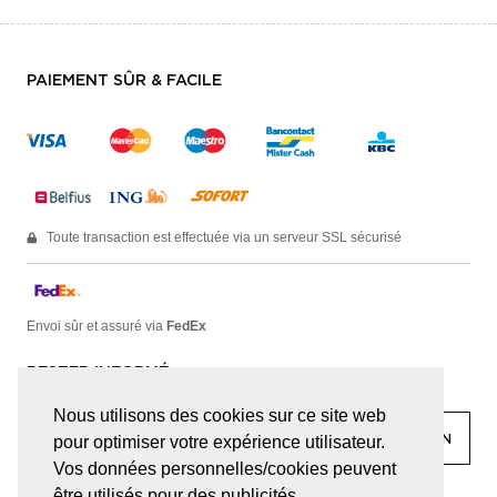
PAIEMENT SÛR & FACILE
Toute transaction est effectuée via un serveur SSL sécurisé
Envoi sûr et assuré via
FedEx
RESTER INFORMÉ
Nous utilisons des cookies sur ce site web
pour optimiser votre expérience utilisateur.
Vos données personnelles/cookies peuvent
être utilisés pour des publicités