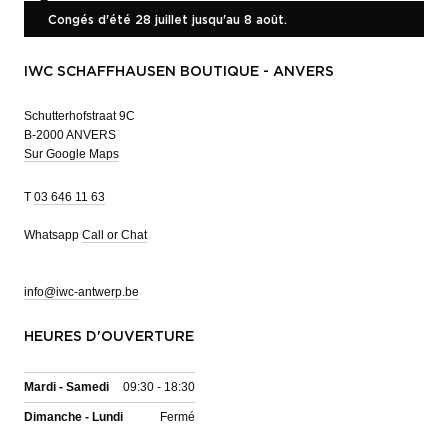
Congés d'été 28 juillet jusqu'au 8 août.
IWC SCHAFFHAUSEN BOUTIQUE - ANVERS
Schutterhofstraat 9C
B-2000 ANVERS
Sur Google Maps
T
03 646 11 63
Whatsapp
Call or Chat
info@iwc-antwerp.be
HEURES D'OUVERTURE
Mardi - Samedi
09:30 - 18:30
Dimanche - Lundi
Fermé