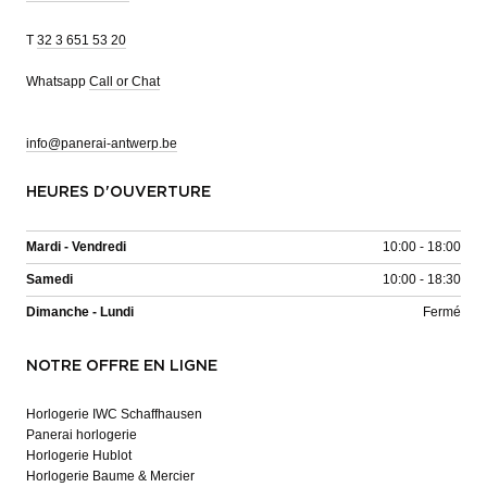
T
32 3 651 53 20
Whatsapp
Call or Chat
info@panerai-antwerp.be
HEURES D'OUVERTURE
Mardi - Vendredi
10:00 - 18:00
Samedi
10:00 - 18:30
Dimanche - Lundi
Fermé
NOTRE OFFRE EN LIGNE
Horlogerie IWC Schaffhausen
Panerai horlogerie
Horlogerie Hublot
Horlogerie Baume & Mercier