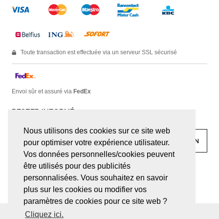
Toute transaction est effectuée via un serveur SSL sécurisé
Envoi sûr et assuré via
FedEx
RESTER INFORMÉ
Nous utilisons des cookies sur ce site web
pour optimiser votre expérience utilisateur.
Vos données personnelles/cookies peuvent
être utilisés pour des publicités
facebook
linkedin
lady
sir
personnalisées. Vous souhaitez en savoir
plus sur les cookies ou modifier vos
paramètres de cookies pour ce site web ?
Cliquez ici.
© JUWELEN HAESEVOETS 2026