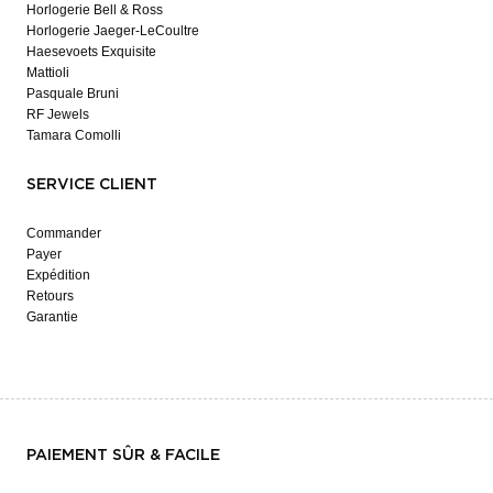
Horlogerie Bell & Ross
Horlogerie Jaeger-LeCoultre
Haesevoets Exquisite
Mattioli
Pasquale Bruni
RF Jewels
Tamara Comolli
SERVICE CLIENT
Commander
Payer
Expédition
Retours
Garantie
PAIEMENT SÛR & FACILE