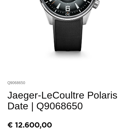
Q9068650
Jaeger-LeCoultre Polaris
Date
| Q9068650
€
12.600,00