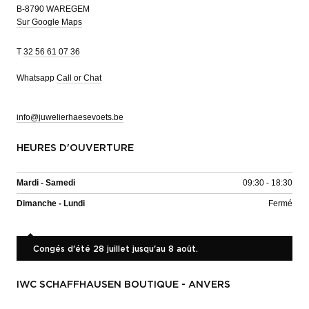
B-8790 WAREGEM
Sur Google Maps
T
32 56 61 07 36
Whatsapp
Call or Chat
info@juwelierhaesevoets.be
HEURES D'OUVERTURE
Mardi - Samedi
09:30 - 18:30
Dimanche - Lundi
Fermé
Congés d'été 28 juillet jusqu'au 8 août.
IWC SCHAFFHAUSEN BOUTIQUE - ANVERS