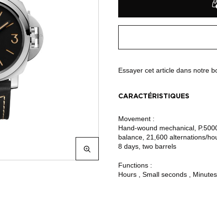
Essayer cet article dans notre 
CARACTÉRISTIQUES
Movement :
Hand-wound mechanical, P.5000 
balance, 21,600 alternations/ho
8 days, two barrels
Functions :
Hours , Small seconds , Minutes