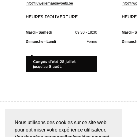
info@juwelierhaesevoets.be
info@iwc
HEURES D'OUVERTURE
HEURE
Mardi - Samedi
09:30 - 18:30
Mardi - 
Dimanche - Lundi
Fermé
Dimanche
Congés d'été 28 juillet
jusqu'au 8 août.
Nous utilisons des cookies sur ce site web
PAIEMENT SÛR & FACILE
pour optimiser votre expérience utilisateur.