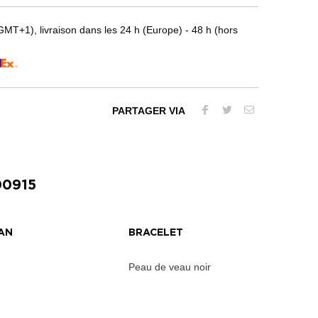
T+1), livraison dans les 24 h (Europe) - 48 h (hors
PARTAGER VIA
0915
AN
BRACELET
Peau de veau noir