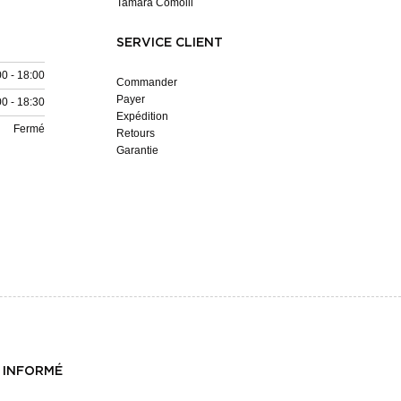
Tamara Comolli
SERVICE CLIENT
00 - 18:00
Commander
Payer
00 - 18:30
Expédition
Fermé
Retours
Garantie
 INFORMÉ