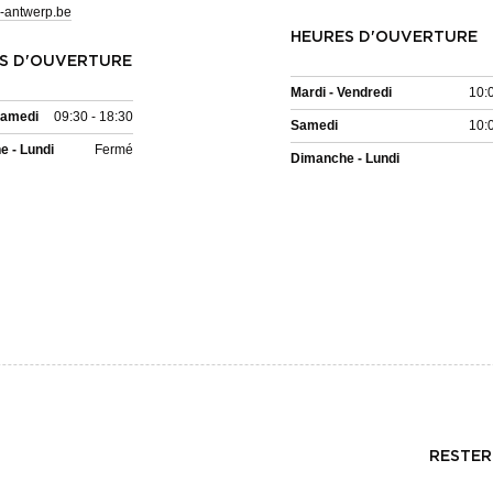
-antwerp.be
HEURES D'OUVERTURE
S D'OUVERTURE
Mardi - Vendredi
10:
Samedi
09:30 - 18:30
Samedi
10:
 - Lundi
Fermé
Dimanche - Lundi
RESTER