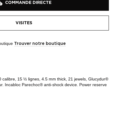
COMMANDE DIRECTE
VISITES
boutique
Trouver notre boutique
calibre, 15 ½ lignes, 4.5 mm thick, 21 jewels, Glucydur®
ur. Incabloc Parechoc® anti-shock device. Power reserve