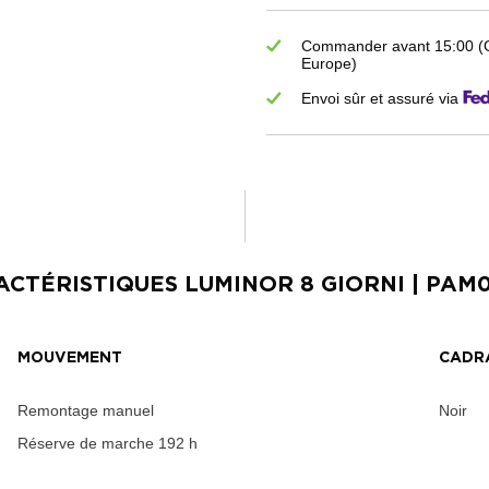
Commander avant 15:00 (GM
Europe)
Envoi sûr et assuré via
ACTÉRISTIQUES
LUMINOR 8 GIORNI
| PAM0
MOUVEMENT
CADR
Remontage manuel
Noir
Réserve de marche
192 h