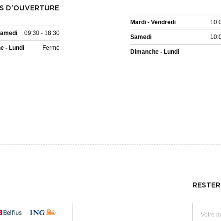
S D'OUVERTURE
Mardi - Vendredi
10:
Samedi
09:30 - 18:30
Samedi
10:
 - Lundi
Fermé
Dimanche - Lundi
RESTER