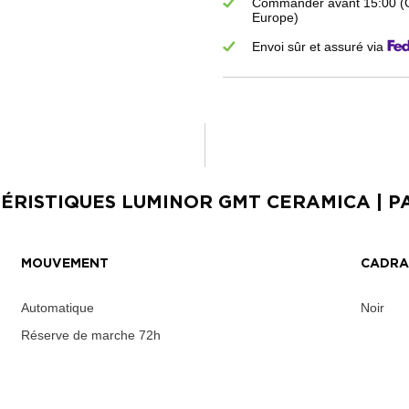
Commander avant 15:00 (GM
Europe)
Envoi sûr et assuré via
ÉRISTIQUES
LUMINOR GMT CERAMICA
| P
MOUVEMENT
CADR
Automatique
Noir
Réserve de marche
72h