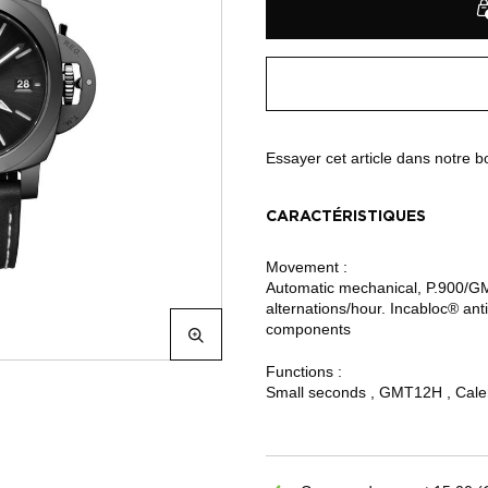
Essayer cet article dans notre 
CARACTÉRISTIQUES
Movement :
Automatic mechanical, P.900/GMT
alternations/hour. Incabloc® an
components
Functions :
Small seconds , GMT12H , Calen