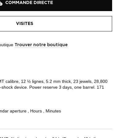
COMMANDE DIRECTE
VISITES
boutique
Trouver notre boutique
 calibre, 12 ½ lignes, 5.2 mm thick, 23 jewels, 28,800
ti-shock device. Power reserve 3 days, one barrel. 171
dar aperture , Hours , Minutes